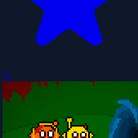
3.3
5141