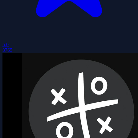
5.0
3765