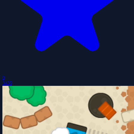
0
3435