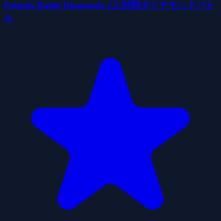
Friends Battle Diamonds 2人対戦ダイヤモンドバト
ル