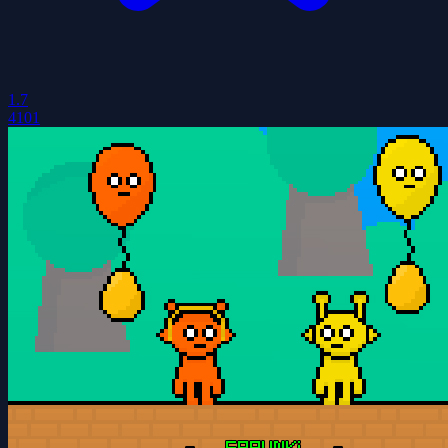
1.7
4101