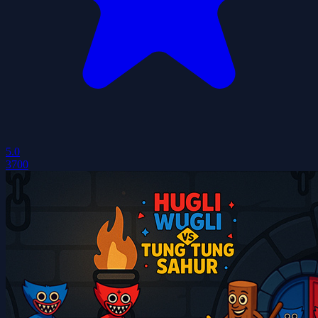
5.0
3700