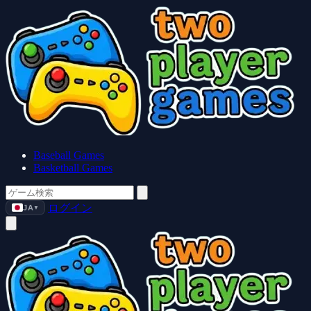
Baseball Games
Basketball Games
ログイン
JA
▼