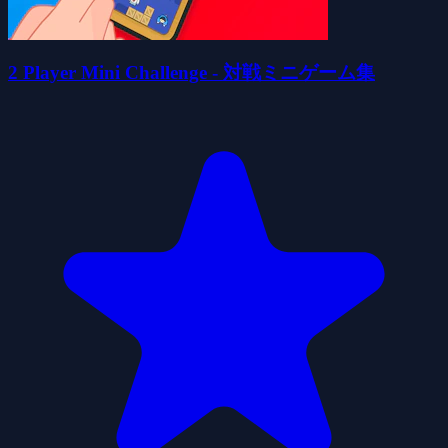
2 Player Mini Challenge - 対戦ミニゲーム集