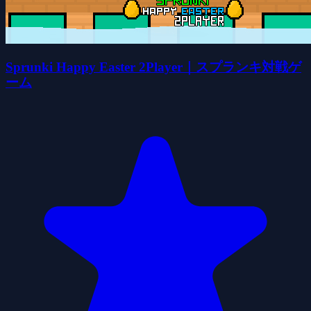
Sprunki Happy Easter 2Player｜スプランキ対戦ゲ
ーム