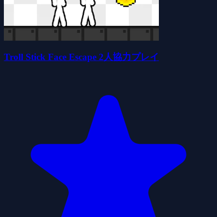
Troll Stick Face Escape 2人協力プレイ