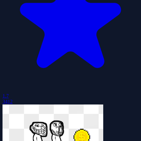
1.7
3412