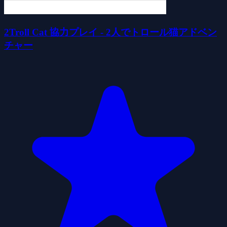
2Troll Cat 協力プレイ - 2人でトロール猫アドベン
チャー