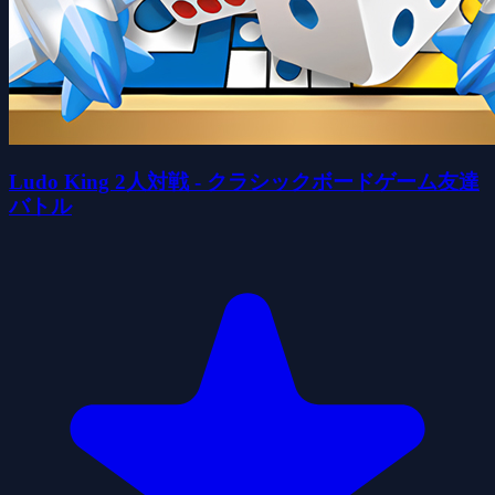
Ludo King 2人対戦 - クラシックボードゲーム友達
バトル