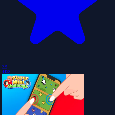
2.5
4458