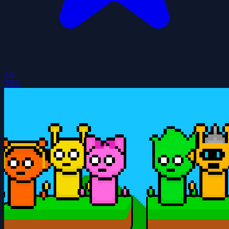
3.8
3302