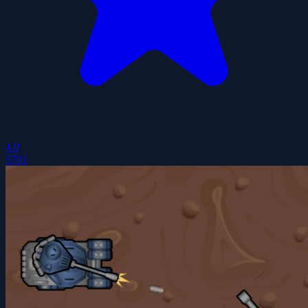
4.0
5701