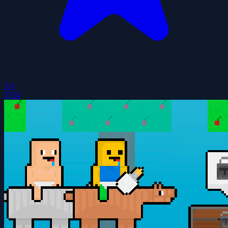
5.0
3734