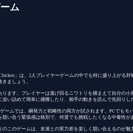
戦ゲーム
o Chicken」は、2人プレイヤーゲームの中でも特に盛り上がる
抜きましょう。
あります。プレイヤーは逃げ回るニワトリを捕まえて自分の小
に追い詰めて簡単に捕獲したり、相手の動きを読んで先回りし
戦ゲームでは、瞬発力と戦略性の両方が試されます。PCでもモ
を競い合う緊張感は格別で、何度でも挑戦したくなる中毒性が
りのこのゲームは、友達との実力差を楽しく競い合えるのが魅