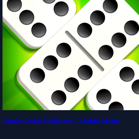
Domino Online Multiplayer - 2 Spieler Modus