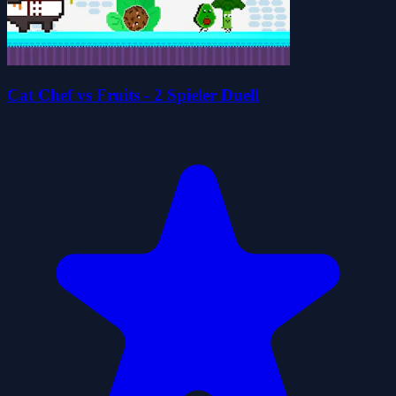
Cat Chef vs Fruits - 2 Spieler Duell