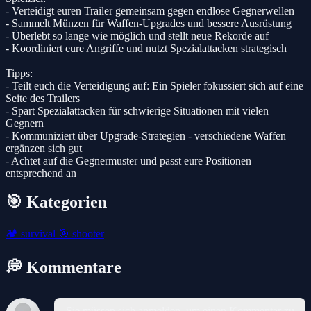
- Verteidigt euren Trailer gemeinsam gegen endlose Gegnerwellen
- Sammelt Münzen für Waffen-Upgrades und bessere Ausrüstung
- Überlebt so lange wie möglich und stellt neue Rekorde auf
- Koordiniert eure Angriffe und nutzt Spezialattacken strategisch
Tipps:
- Teilt euch die Verteidigung auf: Ein Spieler fokussiert sich auf eine
Seite des Trailers
- Spart Spezialattacken für schwierige Situationen mit vielen
Gegnern
- Kommuniziert über Upgrade-Strategien - verschiedene Waffen
ergänzen sich gut
- Achtet auf die Gegnermuster und passt eure Positionen
entsprechend an
🎯 Kategorien
🏕️
survival
🎯
shooter
💭 Kommentare
Sie müssen sich anmelden, um einen Kommentar zu