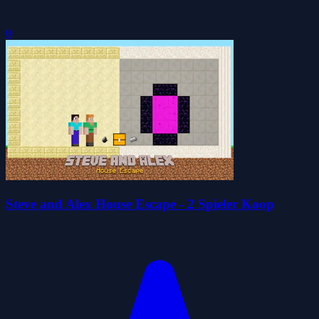
0
Steve and Alex House Escape - 2 Spieler Koop