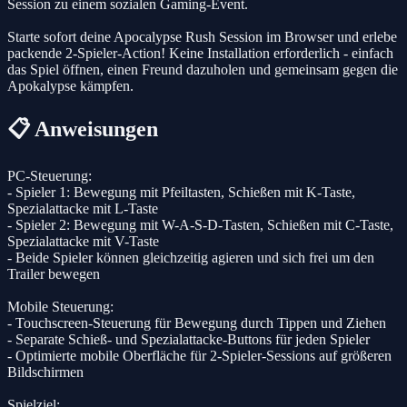
Session zu einem sozialen Gaming-Event.
Starte sofort deine Apocalypse Rush Session im Browser und erlebe
packende 2-Spieler-Action! Keine Installation erforderlich - einfach
das Spiel öffnen, einen Freund dazuholen und gemeinsam gegen die
Apokalypse kämpfen.
📋 Anweisungen
PC-Steuerung:
- Spieler 1: Bewegung mit Pfeiltasten, Schießen mit K-Taste,
Spezialattacke mit L-Taste
- Spieler 2: Bewegung mit W-A-S-D-Tasten, Schießen mit C-Taste,
Spezialattacke mit V-Taste
- Beide Spieler können gleichzeitig agieren und sich frei um den
Trailer bewegen
Mobile Steuerung:
- Touchscreen-Steuerung für Bewegung durch Tippen und Ziehen
- Separate Schieß- und Spezialattacke-Buttons für jeden Spieler
- Optimierte mobile Oberfläche für 2-Spieler-Sessions auf größeren
Bildschirmen
Spielziel: