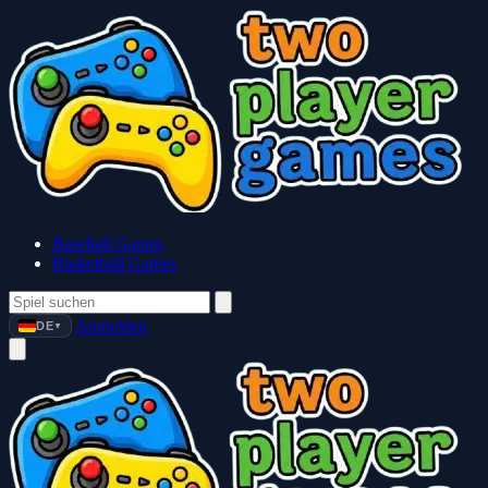
Baseball Games
Basketball Games
Anmelden
DE
▼