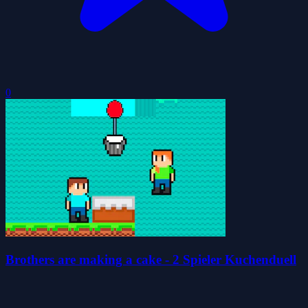
0
Brothers are making a cake - 2 Spieler Kuchenduell