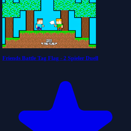
Friends Battle Tag Flag - 2 Spieler Duell