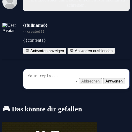
schreiben.
{{fullname}}
{{created}}
{{content}}
💬 Antworten anzeigen
💬 Antworten ausblenden
Abbrechen
Antworten
🎮 Das könnte dir gefallen