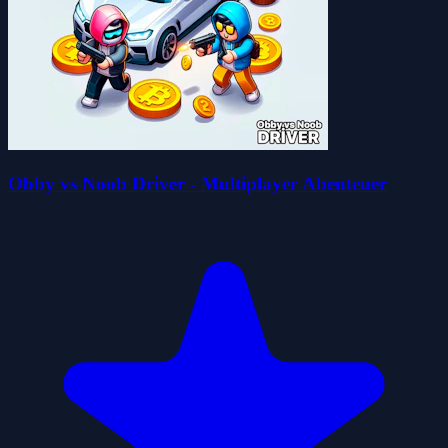
Obby vs Noob Driver - Multiplayer Abenteuer