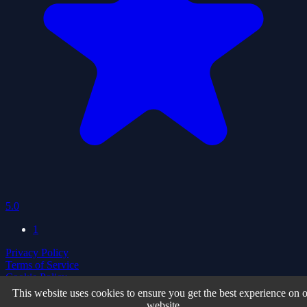
5.0
1
Privacy Policy
Terms of Service
Cookie Policy
About Us
This website uses cookies to ensure you get the best experience on 
Contact Us
website.