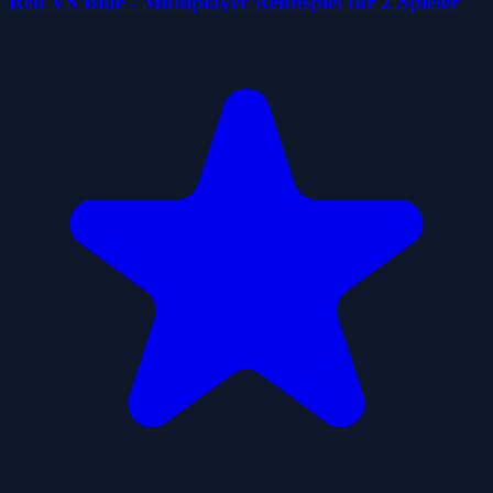
Red VS Blue - Multiplayer Rennspiel für 2 Spieler