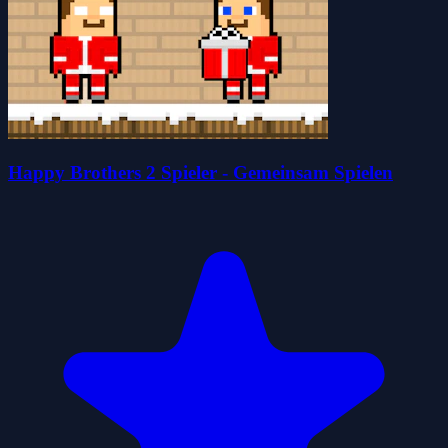
Happy Brothers 2 Spieler - Gemeinsam Spielen