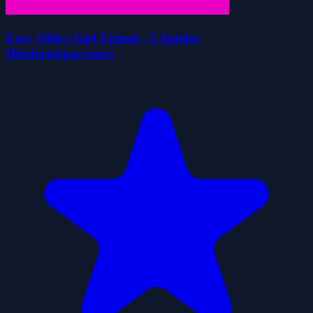
Easy Obby Girl Friend - 2 Spieler
Hindernisparcours