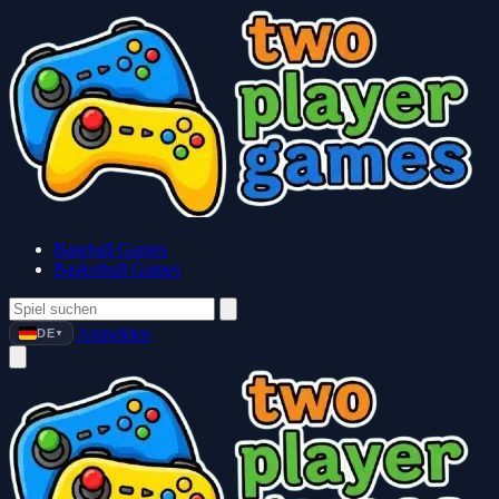
Baseball Games
Basketball Games
Anmelden
DE
▼