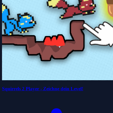
Squirrels 2 Player - Zeichne dein Level!