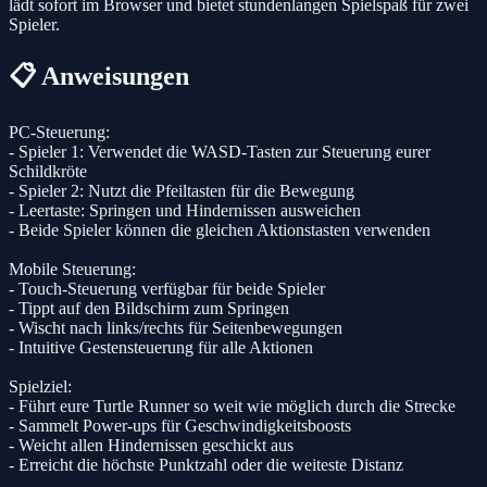
lädt sofort im Browser und bietet stundenlangen Spielspaß für zwei
Spieler.
📋 Anweisungen
PC-Steuerung:
- Spieler 1: Verwendet die WASD-Tasten zur Steuerung eurer
Schildkröte
- Spieler 2: Nutzt die Pfeiltasten für die Bewegung
- Leertaste: Springen und Hindernissen ausweichen
- Beide Spieler können die gleichen Aktionstasten verwenden
Mobile Steuerung:
- Touch-Steuerung verfügbar für beide Spieler
- Tippt auf den Bildschirm zum Springen
- Wischt nach links/rechts für Seitenbewegungen
- Intuitive Gestensteuerung für alle Aktionen
Spielziel:
- Führt eure Turtle Runner so weit wie möglich durch die Strecke
- Sammelt Power-ups für Geschwindigkeitsboosts
- Weicht allen Hindernissen geschickt aus
- Erreicht die höchste Punktzahl oder die weiteste Distanz