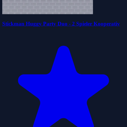
Stickman Huggy Party Duo - 2 Spieler Kooperativ