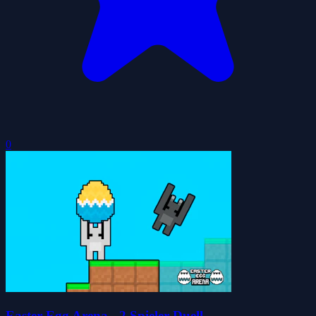
0
Easter Egg Arena - 2 Spieler Duell