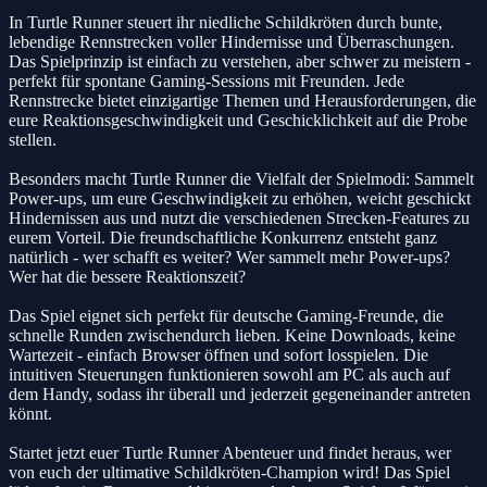
In Turtle Runner steuert ihr niedliche Schildkröten durch bunte,
lebendige Rennstrecken voller Hindernisse und Überraschungen.
Das Spielprinzip ist einfach zu verstehen, aber schwer zu meistern -
perfekt für spontane Gaming-Sessions mit Freunden. Jede
Rennstrecke bietet einzigartige Themen und Herausforderungen, die
eure Reaktionsgeschwindigkeit und Geschicklichkeit auf die Probe
stellen.
Besonders macht Turtle Runner die Vielfalt der Spielmodi: Sammelt
Power-ups, um eure Geschwindigkeit zu erhöhen, weicht geschickt
Hindernissen aus und nutzt die verschiedenen Strecken-Features zu
eurem Vorteil. Die freundschaftliche Konkurrenz entsteht ganz
natürlich - wer schafft es weiter? Wer sammelt mehr Power-ups?
Wer hat die bessere Reaktionszeit?
Das Spiel eignet sich perfekt für deutsche Gaming-Freunde, die
schnelle Runden zwischendurch lieben. Keine Downloads, keine
Wartezeit - einfach Browser öffnen und sofort losspielen. Die
intuitiven Steuerungen funktionieren sowohl am PC als auch auf
dem Handy, sodass ihr überall und jederzeit gegeneinander antreten
könnt.
Startet jetzt euer Turtle Runner Abenteuer und findet heraus, wer
von euch der ultimative Schildkröten-Champion wird! Das Spiel