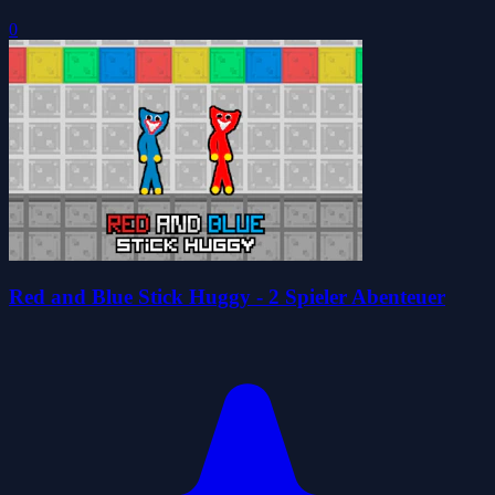
0
Red and Blue Stick Huggy - 2 Spieler Abenteuer