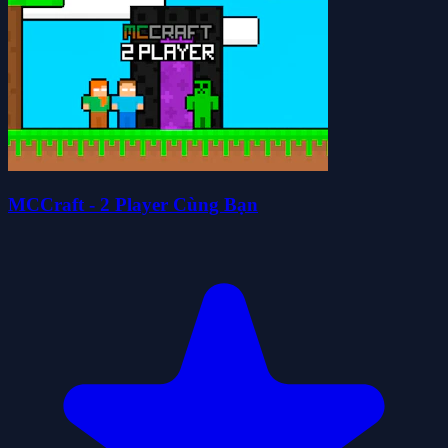
MCCraft - 2 Player Cùng Bạn