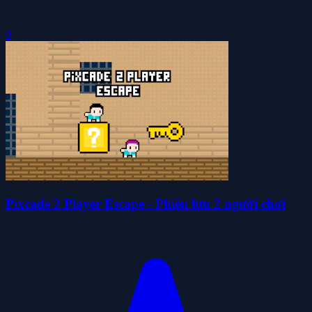
0
Pixcade 2 Player Escape - Phiêu lưu 2 người chơi