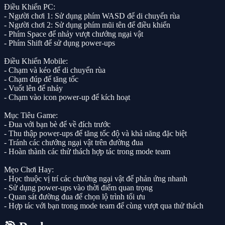
Điều Khiển PC:
- Người chơi 1: Sử dụng phím WASD để di chuyển rùa
- Người chơi 2: Sử dụng phím mũi tên để điều khiển
- Phím Space để nhảy vượt chướng ngại vật
- Phím Shift để sử dụng power-ups
Điều Khiển Mobile:
- Chạm và kéo để di chuyển rùa
- Chạm đúp để tăng tốc
- Vuốt lên để nhảy
- Chạm vào icon power-up để kích hoạt
Mục Tiêu Game:
- Đua với bạn bè để về đích trước
- Thu thập power-ups để tăng tốc độ và khả năng đặc biệt
- Tránh các chướng ngại vật trên đường đua
- Hoàn thành các thử thách hợp tác trong mode team
Mẹo Chơi Hay:
- Học thuộc vị trí các chướng ngại vật để phản ứng nhanh
- Sử dụng power-ups vào thời điểm quan trọng
- Quan sát đường đua để chọn lộ trình tối ưu
- Hợp tác với bạn trong mode team để cùng vượt qua thử thách