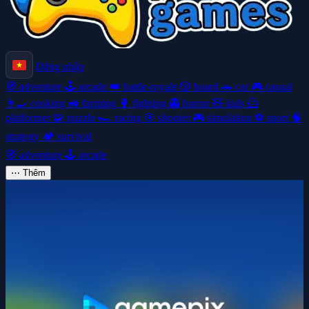
Đăng nhập
🧭
adventure
🕹️
arcade
👑
battle-royale
🎲
board
🚗
car
🎮
casual
👩‍🍳
cooking
🚜
farming
🥊
fighting
👻
horror
🧸
kids
🦸
platformer
🧩
puzzle
🏎️
racing
🎯
shooter
🎮
simulation
⚽
sport
🧠
strategy
🏕️
survival
🧭
adventure
🕹️
arcade
⋯
Thêm