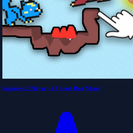
Squirrels 2 Player - Vẽ Level Đua Nhau!