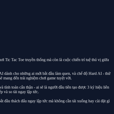
 Tic Tac Toe truyền thống mà còn là cuộc chiến trí tuệ thú vị giữa
 AI dành cho những ai mới bắt đầu làm quen, và chế độ Hard AI - thử
sẽ mang đến trải nghiệm chơi game tuyệt vời.
tính toán cẩn thận - ai sẽ là người đầu tiên tạo được 3 ký hiệu liên
 và so tài ngay lập tức.
ắt đầu thách đấu ngay lập tức mà không cần tải xuống hay cài đặt gì