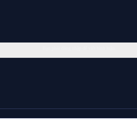
Bạn phải đăng nhập để viết bình luận.