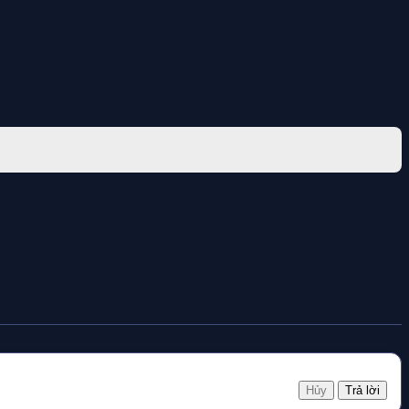
Hủy
Trả lời