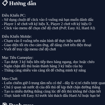
📋 Hướng dẫn
Điều Khiển PC:
- Sử dụng chuột để click vào ô vuông mà bạn muốn đánh dấu
- Player 1 sẽ chơi với ký hiệu X, Player 2 chơi với ký hiệu O
- Click vào menu để chọn chế độ chơi (PvP, Easy AI, Hard AI)
Điều Khiển Mobile:
- Chạm vào ô vuông trên màn hình để thực hiện nước đi
- Giao diện tối ưu cho cảm ứng, dễ dàng chơi trên điện thoại
- Vuốt để truy cập menu chế độ chơi
Mục Tiêu Gameplay:
- Tạo được 3 ký hiệu liên tiếp theo hàng ngang, dọc hoặc chéo
- Ngăn chặn đối thủ hoàn thành hàng 3 ký hiệu của họ
- Thắng càng nhiều ván càng tốt để chứng minh kỹ năng
Mẹo Chơi:
- Luôn chiếm giữ ô trung tâm nếu có thể - đây là vị trí chiến lược qua
- Chú ý quan sát nước đi của đối thủ để kịp thời chặn đường thắng
- Tạo ra nhiều đường thắng cùng lúc để đối thủ không thể chặn hết
- Thực hành với Easy AI trước khi thách đấu Hard AI hoặc bạn bè