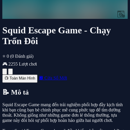
Squid Escape Game - Chạy
Trốn Đôi
⭐ 0
(0 Đánh giá)
🎮 2255 Lượt chơi
🔲 Cửa Sổ Mới
📺 Toàn Màn Hình
📝 Mô tả
Squid Escape Game mang đến trải nghiệm phối hợp đầy kịch tính
khi bạn cùng bạn bè chinh phục mê cung phức tạp để tìm đường
thoát. Không giống như những game đơn lẻ thông thường, tựa
game này đòi hỏi sự phối hợp hoàn hảo giữa hai người chơi.