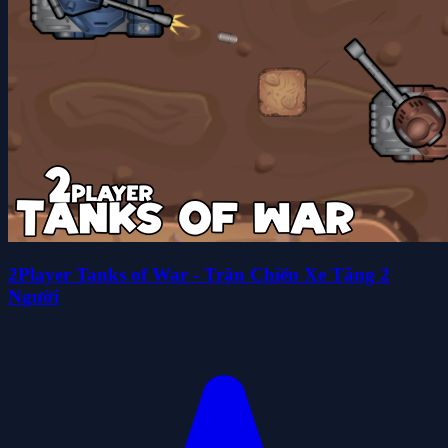
2Player Tanks of War - Trận Chiến Xe Tăng 2
Người