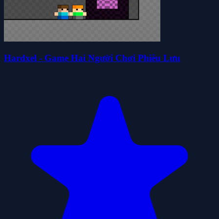
Hardxel - Game Hai Người Chơi Phiêu Lưu