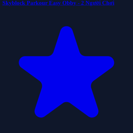
Skyblock Parkour Easy Obby - 2 Người Chơi