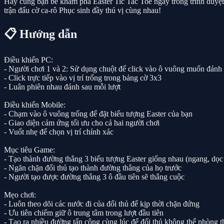
Hãy cùng bạn bè khám phá Easter Tic Tac Toe ngay trong trình duyệt 
trận đấu cờ ca-rô Phục sinh đầy thú vị cùng nhau!
📋 Hướng dẫn
Điều khiển PC:
- Người chơi 1 và 2: Sử dụng chuột để click vào ô vuông muốn đánh
- Click trực tiếp vào vị trí trống trong bảng cờ 3x3
- Luân phiên nhau đánh sau mỗi lượt
Điều khiển Mobile:
- Chạm vào ô vuông trống để đặt biểu tượng Easter của bạn
- Giao diện cảm ứng tối ưu cho cả hai người chơi
- Vuốt nhẹ để chọn vị trí chính xác
Mục tiêu Game:
- Tạo thành đường thẳng 3 biểu tượng Easter giống nhau (ngang, dọc
- Ngăn chặn đối thủ tạo thành đường thẳng của họ trước
- Người tạo được đường thẳng 3 ô đầu tiên sẽ thắng cuộc
Mẹo chơi:
- Luôn theo dõi các nước đi của đối thủ để kịp thời chặn đứng
- Ưu tiên chiếm giữ ô trung tâm trong lượt đầu tiên
- Tạo ra nhiều đường tấn công cùng lúc để đối thủ không thể phòng t