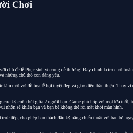
ười Chơi
với chủ đề lễ Phục sinh vô cùng dễ thương! Đây chính là trò chơi hoàn
 và những chú thỏ con đáng yêu.
c làm mới với đồ họa lễ hội tuyệt đẹp và giao diện thân thiện. Thay v
 cực kỳ cuốn hút giữa 2 người bạn. Game phù hợp với mọi lứa tuổi, từ 
vui nhộn sẽ khiến bạn và bạn bè không thể rời mắt khỏi màn hình.
 trực tiếp, cho phép bạn thách đấu kỹ năng chiến thuật với bạn bè ngay