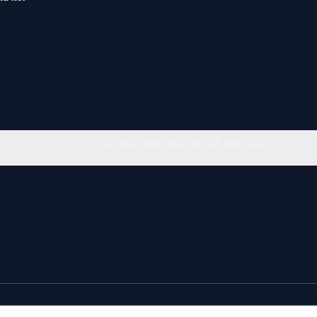
Bạn phải đăng nhập để viết bình luận.