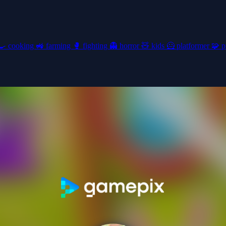
🍳
cooking
🚜
farming
🥊
fighting
👻
horror
🧸
kids
🦸
platformer
🧩
p