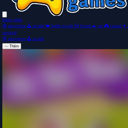
Đăng nhập
🧭
adventure
🕹️
arcade
👑
battle-royale
🎲
board
🚗
car
🎮
casual
👩‍
survival
🧭
adventure
🕹️
arcade
⋯
Thêm