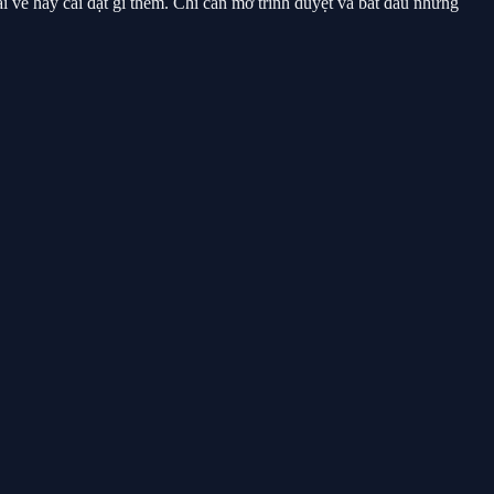
 về hay cài đặt gì thêm. Chỉ cần mở trình duyệt và bắt đầu những