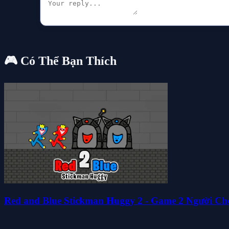
🎮 Có Thể Bạn Thích
Red and Blue Stickman Huggy 2 - Game 2 Người Ch