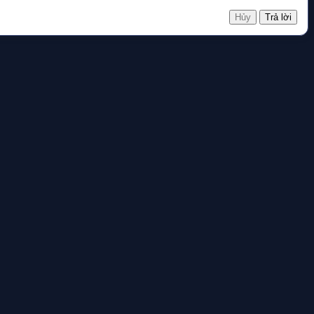
Hủy
Trả lời