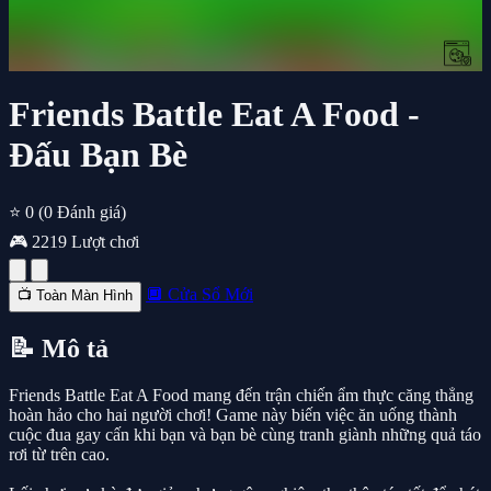
Friends Battle Eat A Food -
Đấu Bạn Bè
⭐ 0
(0 Đánh giá)
🎮 2219 Lượt chơi
🔲 Cửa Sổ Mới
📺 Toàn Màn Hình
📝 Mô tả
Friends Battle Eat A Food mang đến trận chiến ẩm thực căng thẳng
hoàn hảo cho hai người chơi! Game này biến việc ăn uống thành
cuộc đua gay cấn khi bạn và bạn bè cùng tranh giành những quả táo
rơi từ trên cao.