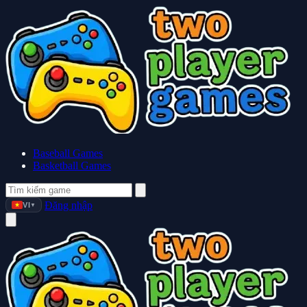
Baseball Games
Basketball Games
Đăng nhập
VI
▼