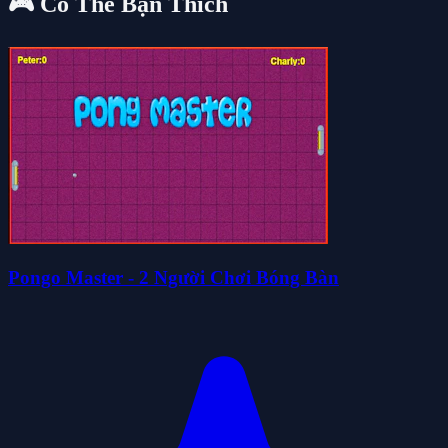
🎮 Có Thể Bạn Thích
Pongo Master - 2 Người Chơi Bóng Bàn