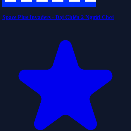
Space Plus Invaders - Đại Chiến 2 Người Chơi