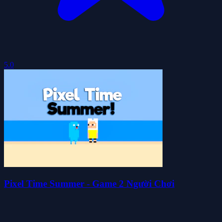
5.0
Pixel Time Summer - Game 2 Người Chơi