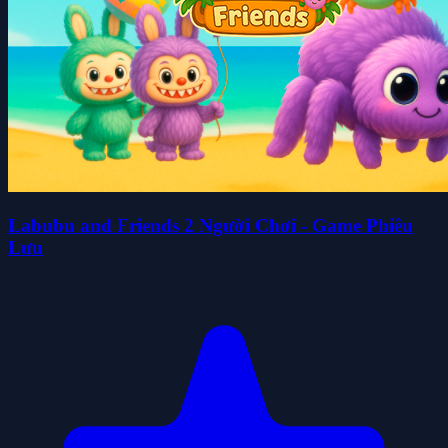
Labubu and Friends 2 Người Chơi - Game Phiêu
Lưu