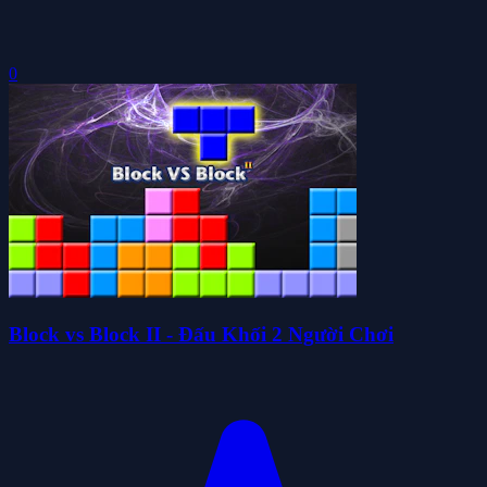
0
Block vs Block II - Đấu Khối 2 Người Chơi