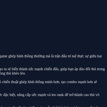
game ghép hình thông thường mà là trận đấu trí tuệ thực sự giữa hai
o ra sẽ biến thành sức mạnh chiến đấu, giúp bạn áp đảo đối thủ trong
òng thủ khéo léo.
i có chiến thuật ghép hình thông minh hơn, tạo combo mạnh hơn sẽ
 đặc biệt, nâng cấp sức mạnh và leo rank để trở thành cao thủ võ