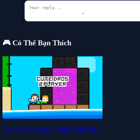
🎮 Có Thể Bạn Thích
Cute Bros 2 Player - Chơi Cùng Bạn