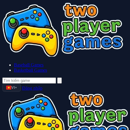
Baseball Games
Basketball Games
VI
Đăng nhập
▼