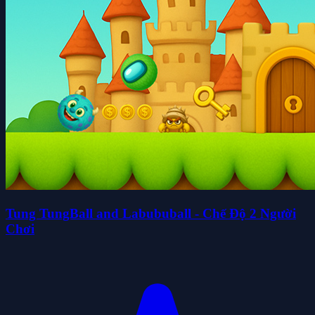
Tung TungBall and Labububall - Chế Độ 2 Người
Chơi