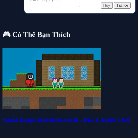
Hủy
Trả lời
🎮 Có Thể Bạn Thích
Squid Escape But Blockworld - Đua 2 Người Chơi