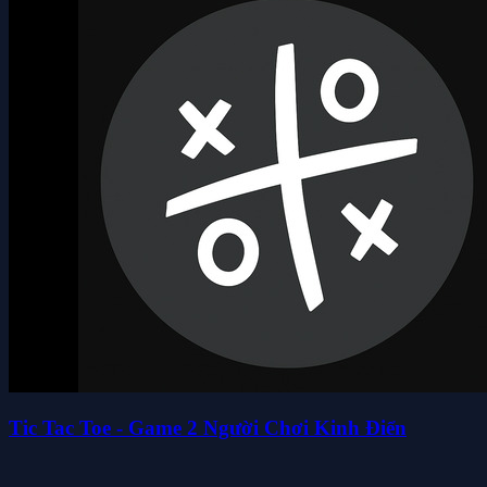
Tic Tac Toe - Game 2 Người Chơi Kinh Điển