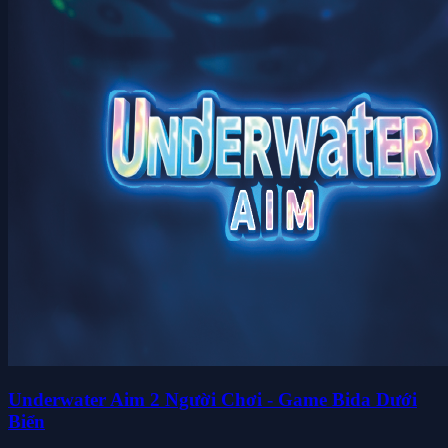
Underwater Aim 2 Người Chơi - Game Bida Dưới
Biển