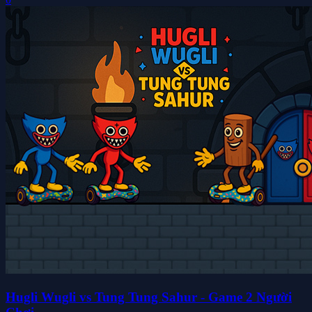
Hugli Wugli vs Tung Tung Sahur - Game 2 Người