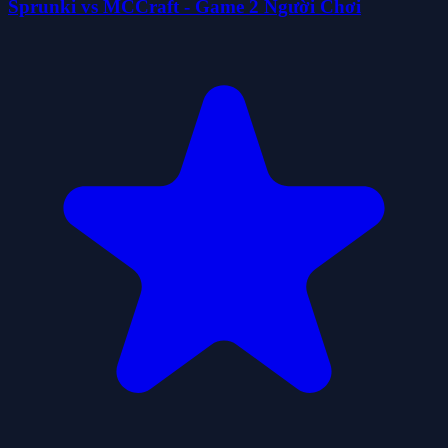
Sprunki vs MCCraft - Game 2 Người Chơi