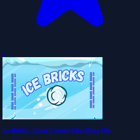
0
Ice Bricks - Game 2 Người Chơi Băng Giá