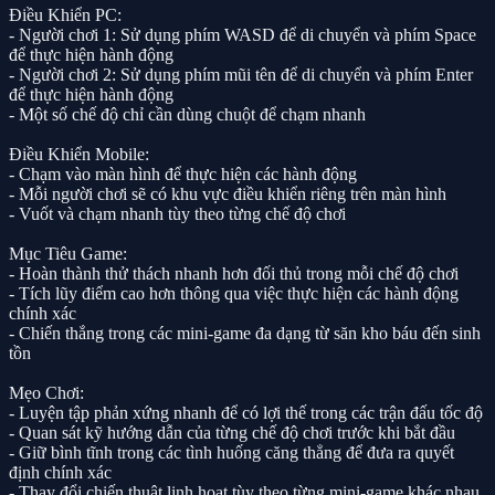
Điều Khiển PC:
- Người chơi 1: Sử dụng phím WASD để di chuyển và phím Space
để thực hiện hành động
- Người chơi 2: Sử dụng phím mũi tên để di chuyển và phím Enter
để thực hiện hành động
- Một số chế độ chỉ cần dùng chuột để chạm nhanh
Điều Khiển Mobile:
- Chạm vào màn hình để thực hiện các hành động
- Mỗi người chơi sẽ có khu vực điều khiển riêng trên màn hình
- Vuốt và chạm nhanh tùy theo từng chế độ chơi
Mục Tiêu Game:
- Hoàn thành thử thách nhanh hơn đối thủ trong mỗi chế độ chơi
- Tích lũy điểm cao hơn thông qua việc thực hiện các hành động
chính xác
- Chiến thắng trong các mini-game đa dạng từ săn kho báu đến sinh
tồn
Mẹo Chơi:
- Luyện tập phản xứng nhanh để có lợi thế trong các trận đấu tốc độ
- Quan sát kỹ hướng dẫn của từng chế độ chơi trước khi bắt đầu
- Giữ bình tĩnh trong các tình huống căng thẳng để đưa ra quyết
định chính xác
- Thay đổi chiến thuật linh hoạt tùy theo từng mini-game khác nhau