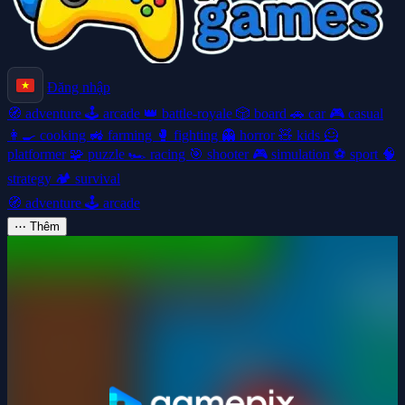
Đăng nhập
🧭
adventure
🕹️
arcade
👑
battle-royale
🎲
board
🚗
car
🎮
casual
👩‍🍳
cooking
🚜
farming
🥊
fighting
👻
horror
🧸
kids
🦸
platformer
🧩
puzzle
🏎️
racing
🎯
shooter
🎮
simulation
⚽
sport
🧠
strategy
🏕️
survival
🧭
adventure
🕹️
arcade
⋯
Thêm