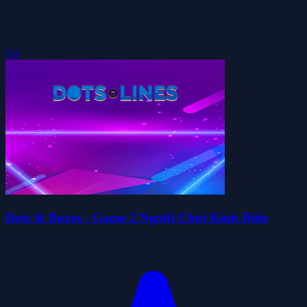
5.0
Dots & Boxes - Game 2 Người Chơi Kinh Điển