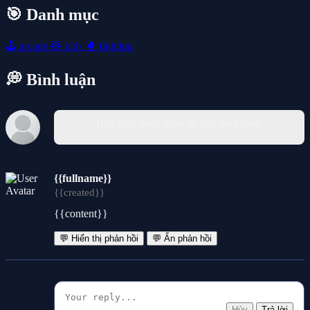
🎯 Danh mục
🕹️
arcade
🧸
kids
🥊
fighting
💭 Bình luận
Bạn phải đăng nhập để viết bình luận.
{{fullname}}
{{created}}
{{content}}
💬 Hiển thị phản hồi
💬 Ẩn phản hồi
Hủy
Trả lời