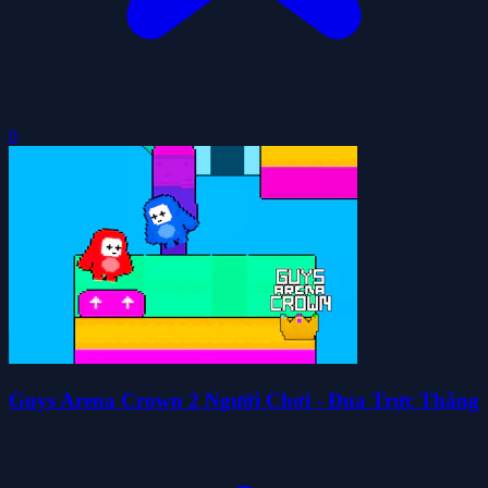
0
Guys Arena Crown 2 Người Chơi - Đua Trực Thăng