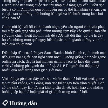
Trong thế giới pixel art rực rỡ này, bạn sẽ hóa thân thành Santa hoặc
Green Monster trong cuộc đua thu thập quà tặng gay cấn. Điều đặc
biệt là có những món quà bị nguyền rủa có thể làm nhân vật của bạn
co lại - tạo ra những tình huống bất ngờ và hài hước trong lúc chơi
cùng bạn bè.
Game nổi bật với lối chơi nhanh nhẹn, yêu cầu người chơi vừa phải
thu thập quà tặng vừa phải tránh những cạm bẫy xảo quyệt. Bạn cần
sử dụng chiến thuật thông minh để vượt mặt đối thủ - có thể là đẩy
họ vào những món quà nguy hiểm hoặc tranh giành những vị trí thu
thập quà có lợi nhất.
Điểm hấp dẫn của 2 Player Santa Battle chính là tính cạnh tranh trực
tiếp giữa hai người bạn ngồi cạnh nhau. Không giống như các game
online xa cách, đây là trải nghiệm gaming face-to-face đầy tiếng
cười và những pha ganh đua thú vị. Ai sẽ là người thu thập được
nhiều quà nhất trong thời gian giới hạn?
Với đồ họa pixel art đầy màu sắc và âm thanh lễ hội vui tươi, game
tạo ra bầu không khí Giáng sinh đặc biệt ngay trên trình duyệt. Bạn
có thể chơi ngay lập tức mà không cần tải về, hoàn hảo cho những
buổi tụ tập bạn bè hoặc giải trí gia đình trong mùa lễ hội.
📋 Hướng dẫn