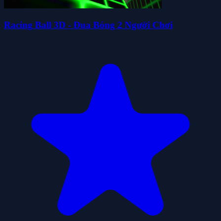
Racing Ball 3D - Đua Bóng 2 Người Chơi