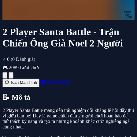
2 Player Santa Battle - Trận
Chiến Ông Già Noel 2 Người
⭐ 0
(0 Đánh giá)
🎮 2089 Lượt chơi
🔲 Cửa Sổ Mới
📺 Toàn Màn Hình
📝 Mô tả
2 Player Santa Battle mang đến trải nghiệm đối kháng lễ hội đầy thú
vị giữa bạn bè! Đây là game chiến đấu 2 người chơi hoàn hảo để
thử thách kỹ năng và tạo ra những khoảnh khắc cười nghiêng ngả
cùng nhau.