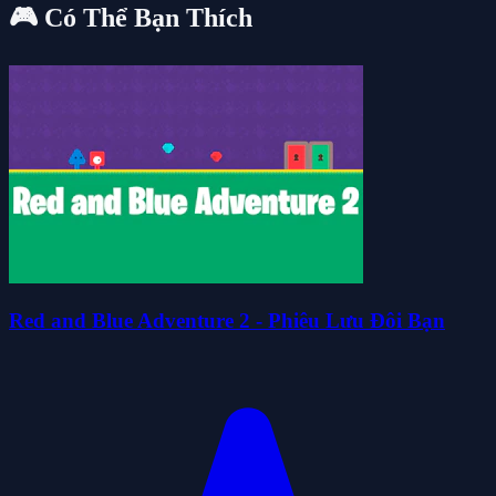
🎮 Có Thể Bạn Thích
Red and Blue Adventure 2 - Phiêu Lưu Đôi Bạn