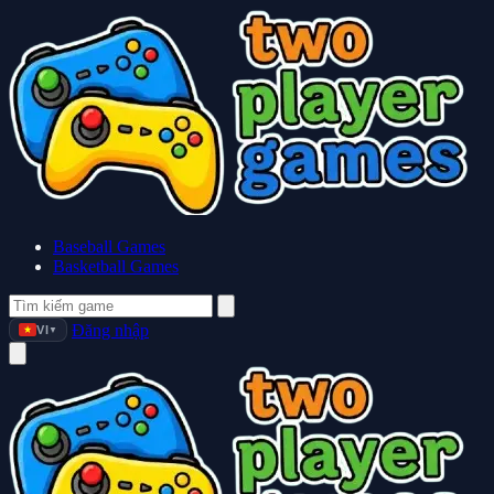
Baseball Games
Basketball Games
Đăng nhập
VI
▼