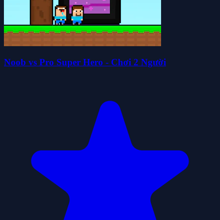
Noob vs Pro Super Hero - Chơi 2 Người