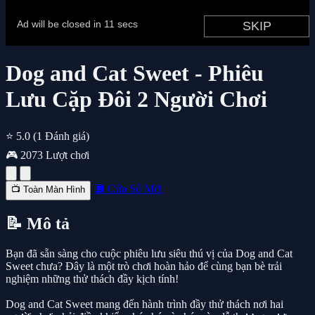
Dog and Cat Sweet - Phiêu
Lưu Cặp Đôi 2 Người Chơi
⭐ 5.0
(1 Đánh giá)
🎮 2073 Lượt chơi
🔲 Cửa Sổ Mới
📺 Toàn Màn Hình
📝 Mô tả
Bạn đã sẵn sàng cho cuộc phiêu lưu siêu thú vị của Dog and Cat
Sweet chưa? Đây là một trò chơi hoàn hảo để cùng bạn bè trải
nghiệm những thử thách đầy kịch tính!
Dog and Cat Sweet mang đến hành trình đầy thử thách nơi hai