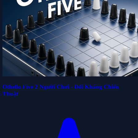
Othello Five 2 Người Chơi - Đối Kháng Chiến
Thuật