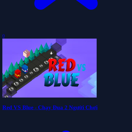
0
Red VS Blue - Chạy Đua 2 Người Chơi