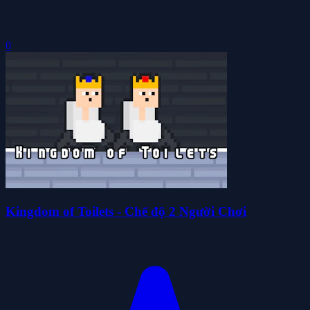
0
Kingdom of Toilets - Chế độ 2 Người Chơi