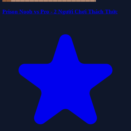
Prison Noob vs Pro - 2 Người Chơi Thách Thức