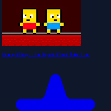
Funny Obbys - Hai Người Chơi Phiêu Lưu