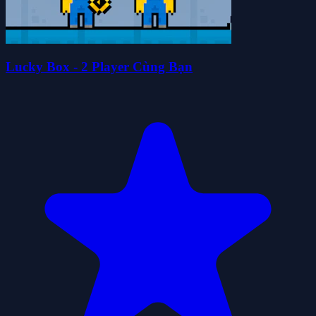
Lucky Box - 2 Player Cùng Bạn