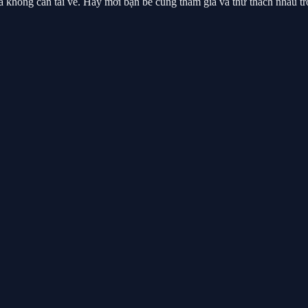
mà không cần tải về. Hãy mời bạn bè cùng tham gia và thử thách nhau 