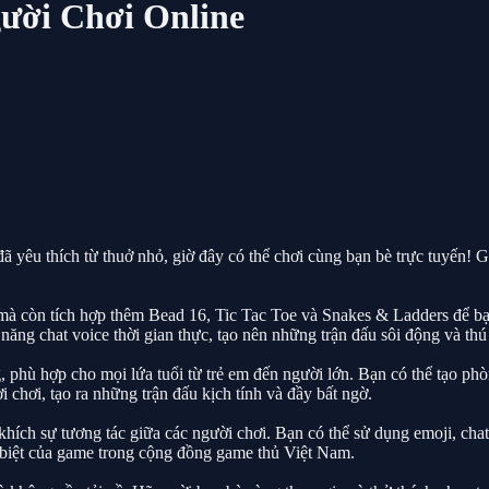
ười Chơi Online
ã yêu thích từ thuở nhỏ, giờ đây có thể chơi cùng bạn bè trực tuyến!
 mà còn tích hợp thêm Bead 16, Tic Tac Toe và Snakes & Ladders để bạ
 năng chat voice thời gian thực, tạo nên những trận đấu sôi động và thú 
, phù hợp cho mọi lứa tuổi từ trẻ em đến người lớn. Bạn có thể tạo ph
chơi, tạo ra những trận đấu kịch tính và đầy bất ngờ.
hích sự tương tác giữa các người chơi. Bạn có thể sử dụng emoji, chat t
ặc biệt của game trong cộng đồng game thủ Việt Nam.