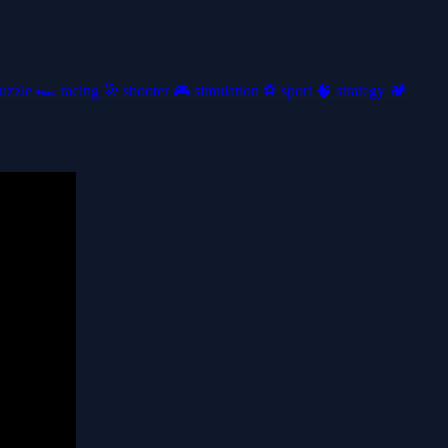
uzzle
🏎️
racing
🎯
shooter
🎮
simulation
⚽
sport
🧠
strategy
🏕️