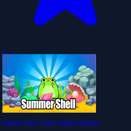
0
Summer Shell - Chơi 2 Người Cùng Bạn