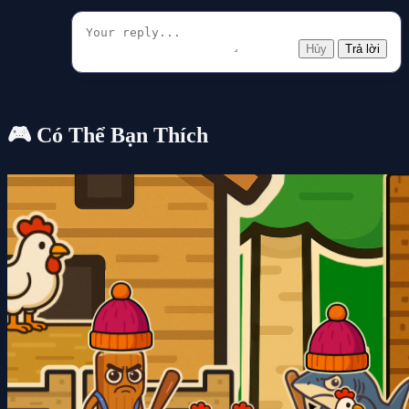
Hủy
Trả lời
🎮 Có Thể Bạn Thích