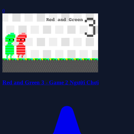
0
Red and Green 3 - Game 2 Người Chơi