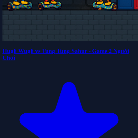
Hugli Wugli vs Tung Tung Sahur - Game 2 Người
Chơi