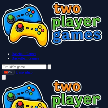
Baseball Games
Basketball Games
Đăng nhập
VI
▼