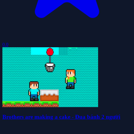
0.0
Brothers are making a cake - Đua bánh 2 người