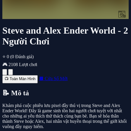
Steve and Alex Ender World - 2
Người Chơi
⭐ 0
(0 Đánh giá)
🎮 2108 Lượt chơi
🔲 Cửa Sổ Mới
📺 Toàn Màn Hình
📝 Mô tả
Khám phá cuộc phiêu lưu pixel đầy thú vị trong Steve and Alex
Ender World! Đây là game sinh tồn hai người chơi tuyệt vời nhất
cho những ai yêu thích thử thách cùng bạn bè. Bạn sẽ hóa thân
thành Steve hoặc Alex, hai nhân vật huyền thoại trong thế giới khối
vuông đầy nguy hiểm.