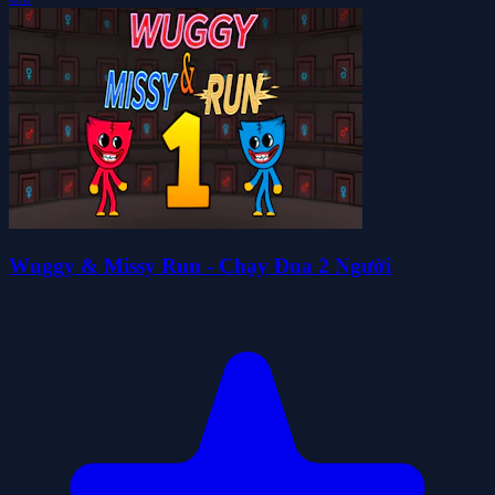
Wuggy & Missy Run - Chạy Đua 2 Người