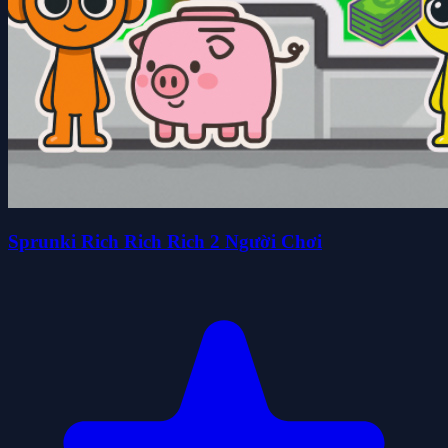
Sprunki Rich Rich Rich 2 Người Chơi