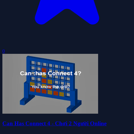
0
Can Has Connect 4 - Chơi 2 Người Online