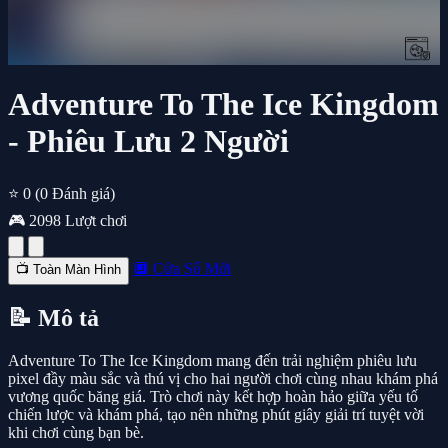
Adventure To The Ice Kingdom
- Phiêu Lưu 2 Người
⭐ 0
(0 Đánh giá)
🎮 2098 Lượt chơi
🔲 Cửa Sổ Mới
📺 Toàn Màn Hình
📝 Mô tả
Adventure To The Ice Kingdom mang đến trải nghiệm phiêu lưu
pixel đầy màu sắc và thú vị cho hai người chơi cùng nhau khám phá
vương quốc băng giá. Trò chơi này kết hợp hoàn hảo giữa yếu tố
chiến lược và khám phá, tạo nên những phút giây giải trí tuyệt vời
khi chơi cùng bạn bè.