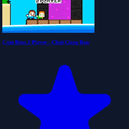
Cute Bros 2 Player - Chơi Cùng Bạn