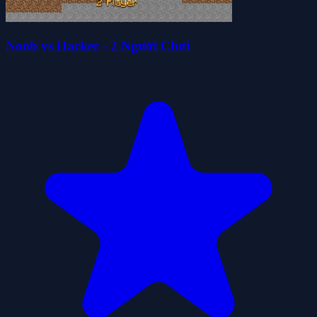
Noob vs Hacker - 2 Người Chơi