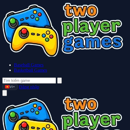
Baseball Games
Basketball Games
Đăng nhập
VI
▼