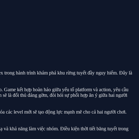
ex trong hành trình khám phá khu rừng tuyết đầy nguy hiểm. Đây là
o. Game kết hợp hoàn hảo giữa yếu tố platform và action, yêu cầu
sẽ là đối thủ đáng gờm, đòi hỏi sự phối hợp ăn ý giữa hai người
óa các level mới sẽ tạo động lực mạnh mẽ cho cả hai người chơi.
 và khả năng làm việc nhóm. Điều kiện thời tiết băng tuyết trong