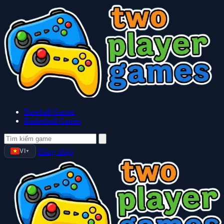
Baseball Games
Basketball Games
VI
Đăng nhập
▼