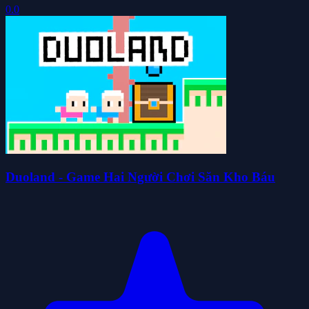
0.0
Duoland - Game Hai Người Chơi Săn Kho Báu