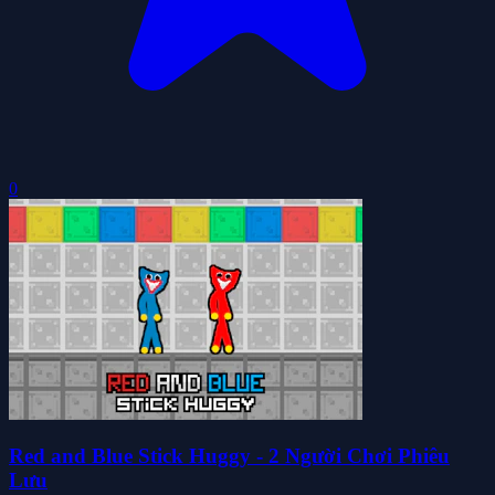
0
Red and Blue Stick Huggy - 2 Người Chơi Phiêu
Lưu