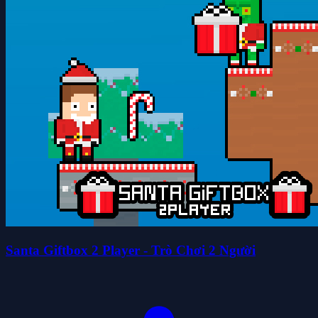
Santa Giftbox 2 Player - Trò Chơi 2 Người