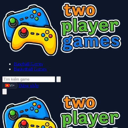
Baseball Games
Basketball Games
Đăng nhập
VI
▼