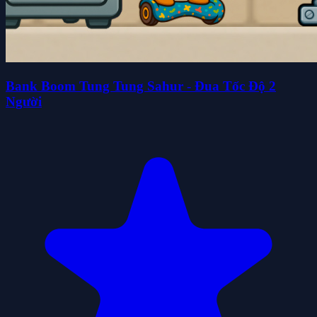
Bank Boom Tung Tung Sahur - Đua Tốc Độ 2
Người