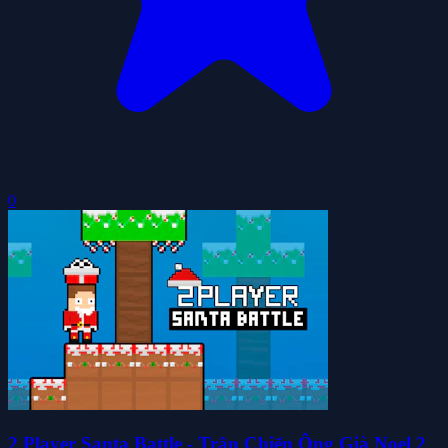
0
2 Player Santa Battle - Trận Chiến Ông Già Noel 2