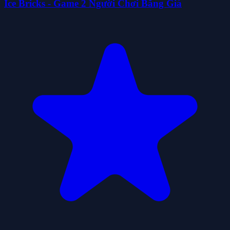
Ice Bricks - Game 2 Người Chơi Băng Giá