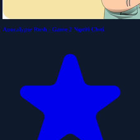
Apocalypse Rush - Game 2 Người Chơi