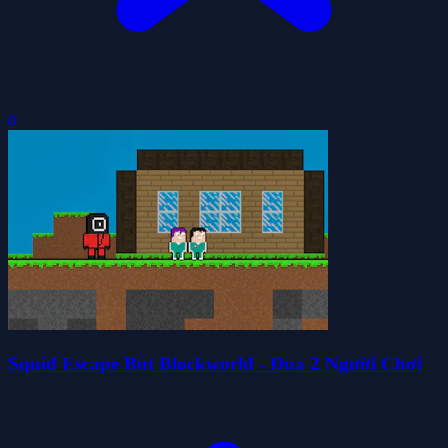
0
Squid Escape But Blockworld - Đua 2 Người Chơi