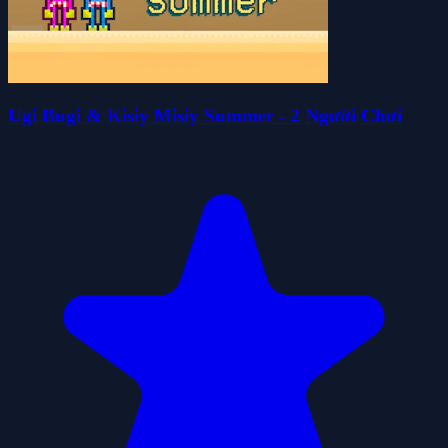
Ugi Bugi & Kisiy Misiy Summer - 2 Người Chơi