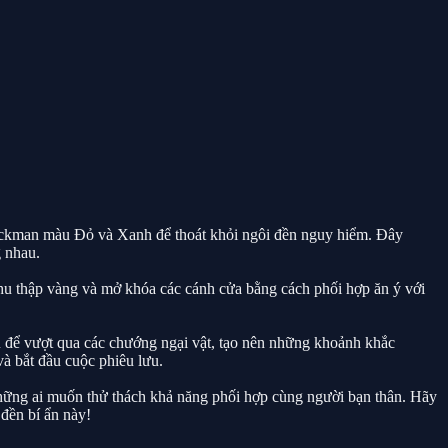
Stickman màu Đỏ và Xanh để thoát khỏi ngôi đền nguy hiểm. Đây
 nhau.
thu thập vàng và mở khóa các cánh cửa bằng cách phối hợp ăn ý với
u để vượt qua các chướng ngại vật, tạo nên những khoảnh khắc
và bắt đầu cuộc phiêu lưu.
hững ai muốn thử thách khả năng phối hợp cùng người bạn thân. Hãy
 đền bí ẩn này!