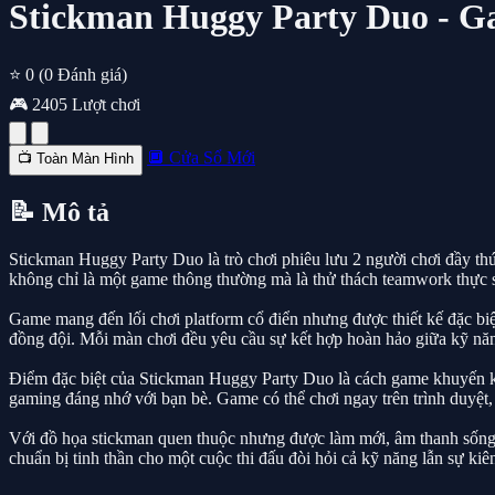
Stickman Huggy Party Duo - G
⭐ 0
(0 Đánh giá)
🎮 2405 Lượt chơi
🔲 Cửa Sổ Mới
📺 Toàn Màn Hình
📝 Mô tả
Stickman Huggy Party Duo là trò chơi phiêu lưu 2 người chơi đầy th
không chỉ là một game thông thường mà là thử thách teamwork thực
Game mang đến lối chơi platform cổ điển nhưng được thiết kế đặc bi
đồng đội. Mỗi màn chơi đều yêu cầu sự kết hợp hoàn hảo giữa kỹ năn
Điểm đặc biệt của Stickman Huggy Party Duo là cách game khuyến khí
gaming đáng nhớ với bạn bè. Game có thể chơi ngay trên trình duyệt,
Với đồ họa stickman quen thuộc nhưng được làm mới, âm thanh sống 
chuẩn bị tinh thần cho một cuộc thi đấu đòi hỏi cả kỹ năng lẫn sự ki