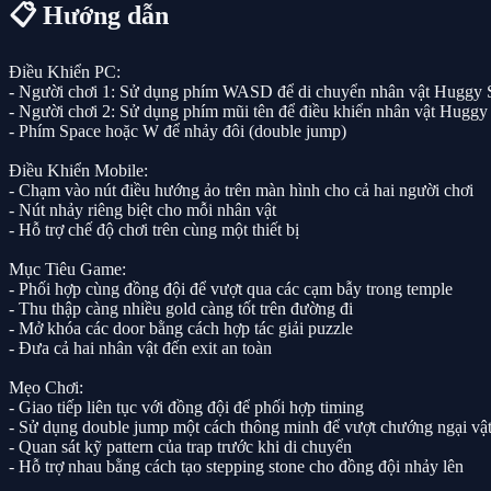
📋 Hướng dẫn
Điều Khiển PC:
- Người chơi 1: Sử dụng phím WASD để di chuyển nhân vật Huggy
- Người chơi 2: Sử dụng phím mũi tên để điều khiển nhân vật Hugg
- Phím Space hoặc W để nhảy đôi (double jump)
Điều Khiển Mobile:
- Chạm vào nút điều hướng ảo trên màn hình cho cả hai người chơi
- Nút nhảy riêng biệt cho mỗi nhân vật
- Hỗ trợ chế độ chơi trên cùng một thiết bị
Mục Tiêu Game:
- Phối hợp cùng đồng đội để vượt qua các cạm bẫy trong temple
- Thu thập càng nhiều gold càng tốt trên đường đi
- Mở khóa các door bằng cách hợp tác giải puzzle
- Đưa cả hai nhân vật đến exit an toàn
Mẹo Chơi:
- Giao tiếp liên tục với đồng đội để phối hợp timing
- Sử dụng double jump một cách thông minh để vượt chướng ngại vật
- Quan sát kỹ pattern của trap trước khi di chuyển
- Hỗ trợ nhau bằng cách tạo stepping stone cho đồng đội nhảy lên