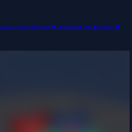
uzzle
🏎️
racing
🎯
shooter
🎮
simulation
⚽
sport
🧠
strategy
🏕️