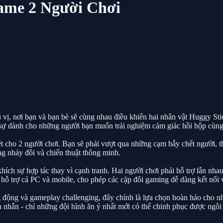
ame 2 Người Chơi
ú vị, nơi bạn và bạn bè sẽ cùng nhau điều khiển hai nhân vật Huggy 
 sự dành cho những người bạn muốn trải nghiệm cảm giác hồi hộp cùng
ệt cho 2 người chơi. Bạn sẽ phải vượt qua những cạm bẫy chết người, 
g nhảy đôi và chiến thuật thông minh.
ch sự hợp tác thay vì cạnh tranh. Hai người chơi phải hỗ trợ lẫn nha
 hỗ trợ cả PC và mobile, cho phép các cặp đôi gaming dễ dàng kết nối 
động và gameplay challenging, đây chính là lựa chọn hoàn hảo cho n
ên nhẫn - chỉ những đội hình ăn ý nhất mới có thể chinh phục được ngôi