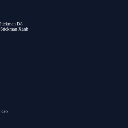
 Stickman Đỏ
y Stickman Xanh
 cao