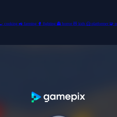
🍳
cooking
🚜
farming
🥊
fighting
👻
horror
🧸
kids
🦸
platformer
🧩
p