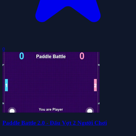
0
Paddle Battle 2.0 - Đấu Vợt 2 Người Chơi