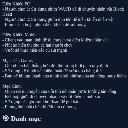
Điều Khiển PC:
- Người chơi 1: Sử dụng phím WASD để di chuyển nhân vật Block
Head
- Người chơi 2: Sử dụng phím mũi tên để điều khiển nhân vật
- Phím cách hoặc phím điều khiển để sút bóng
Điều Khiển Mobile:
- Chạm vào màn hình để di chuyển và điều khiển nhân vật
- Nút ảo hiển thị cho cả hai người chơi
- Vuốt để thực hiện các cú sút mạnh
Mục Tiêu Game:
- Ghi nhiều bàn thắng hơn đối thủ trong thời gian quy định
- Sử dụng kỹ thuật và chiến thuật để vượt qua hàng thủ
- Bảo vệ khung thành của mình khỏi những pha tấn công nguy hiểm
Mẹo Chơi:
- Quan sát di chuyển của đối thủ để đoán trước hướng tấn công
- Kết hợp giữa di chuyển nhanh và dứt điểm chính xác
- Sử dụng các góc sút khó đoán để ghi bàn
- Phòng thủ chặt chẽ khi đối thủ có bóng
🎯 Danh mục