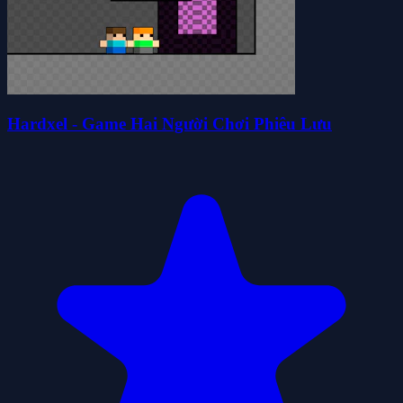
Hardxel - Game Hai Người Chơi Phiêu Lưu