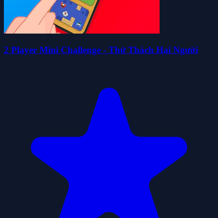
2 Player Mini Challenge - Thử Thách Hai Người