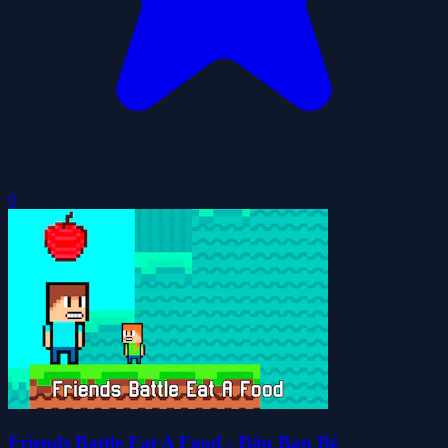
0
Friends Battle Eat A Food - Đấu Bạn Bè