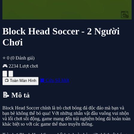
Block Head Soccer - 2 Người
Chơi
⭐ 0
(0 Đánh giá)
🎮 2234 Lượt chơi
🔲 Cửa Sổ Mới
📺 Toàn Màn Hình
📝 Mô tả
Block Head Soccer chính là trò chơi bóng đá độc đáo mà bạn và
bạn bè không thể bỏ qua! Với những nhân vật đầu vuông vui nhộn
và lối chơi sôi động, game mang đến trải nghiệm bóng đá hoàn toàn
khác biệt so với các game thể thao truyền thống.