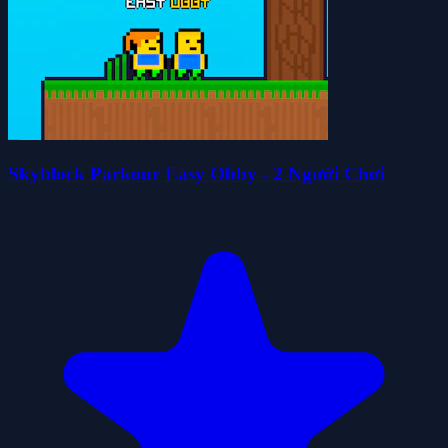
Skyblock Parkour Easy Obby - 2 Người Chơi