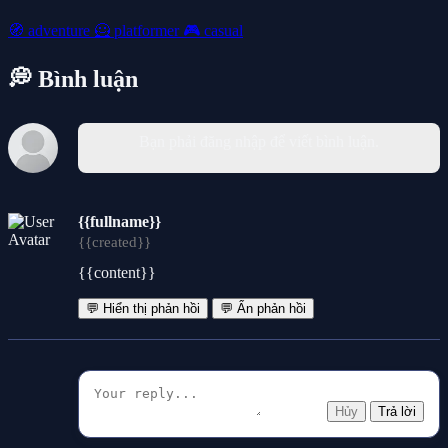
🧭
adventure
🦸
platformer
🎮
casual
💭 Bình luận
Bạn phải đăng nhập để viết bình luận.
{{fullname}}
{{created}}
{{content}}
💬 Hiển thị phản hồi
💬 Ẩn phản hồi
Hủy
Trả lời