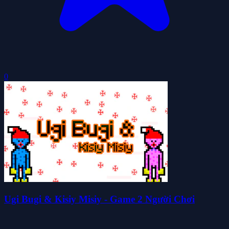
0
Ugi Bugi & Kisiy Misiy - Game 2 Người Chơi