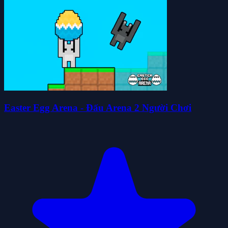
Easter Egg Arena - Đấu Arena 2 Người Chơi