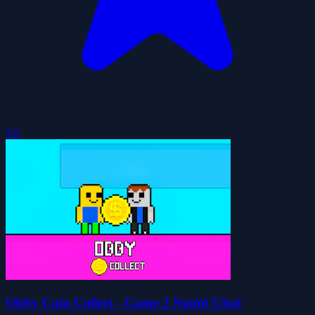
5.0
Obby Coin Collect - Game 2 Người Chơi