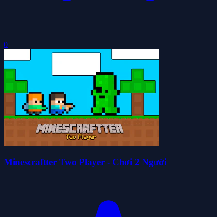
0
Minescraftter Two Player - Chơi 2 Người