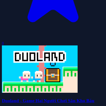
0
Duoland - Game Hai Người Chơi Săn Kho Báu