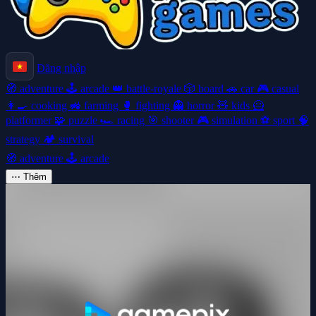
Đăng nhập
🧭
adventure
🕹️
arcade
👑
battle-royale
🎲
board
🚗
car
🎮
casual
👩‍🍳
cooking
🚜
farming
🥊
fighting
👻
horror
🧸
kids
🦸
platformer
🧩
puzzle
🏎️
racing
🎯
shooter
🎮
simulation
⚽
sport
🧠
strategy
🏕️
survival
🧭
adventure
🕹️
arcade
⋯
Thêm