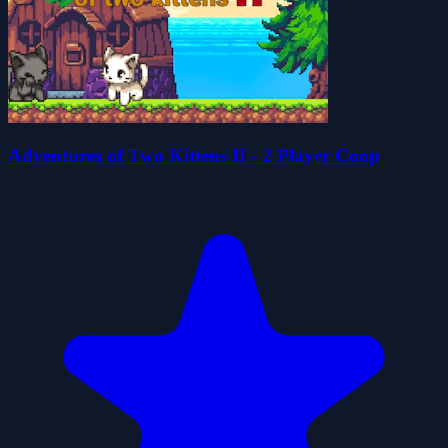
Adventures of Two Kittens II - 2 Player Coop