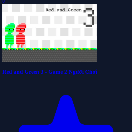
0
Red and Green 3 - Game 2 Người Chơi