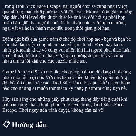
Trong Troll Stick Face Escape, hai người chơi sẽ cùng nhau vượt
qua những màn chơi phức tạp với đồ họa stick man đơn giản nhưng
hấp dẫn. Mỗi level đều được thiết kế tinh tế, đòi hỏi sự phối hợp
hoàn hảo giữa hai người chơi để thu thập coin, vượt qua chướng
ngại vật và hoàn thành mục tiêu trong thời gian giới hạn.
Điểm đặc biệt của game nằm ở chế độ chơi hợp tác - bạn và bạn bè
cần phải làm việc cùng nhau thay vì cạnh tranh. Điều này tạo ra
những khoảnh khắc vô cùng vui nhộn khi hai người phải thảo luận
chiến thuật, hỗ trợ lẫn nhau vượt qua những đoạn khó, và cùng
nhau tìm ra lời giải cho các puzzle phức tạp.
Game hỗ trợ cả PC và mobile, cho phép hai bạn dễ dàng chơi cùng
nhau mọi lúc mọi nơi. Với mechanics điều khiển đơn giản nhưng
đòi hỏi độ chính xác cao, Troll Stick Face Escape là lựa chọn hoàn
hảo cho những ai muốn thử thách kỹ năng platform cùng bạn bè.
Hãy sẵn sàng cho những giây phút căng thẳng đầy tiếng cười khi
hai bạn cùng nhau chinh phục từng level trong Troll Stick Face
Escape. Chơi ngay trên trình duyệt, không cần tải về!
📋 Hướng dẫn