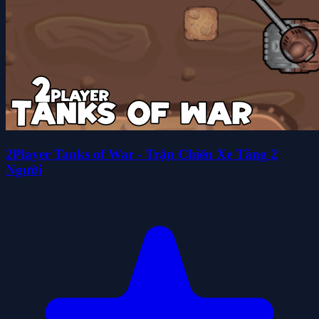
2Player Tanks of War - Trận Chiến Xe Tăng 2
Người