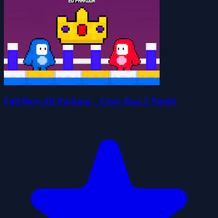
Fall Boys 2D Parkour - Chạy Đua 2 Người