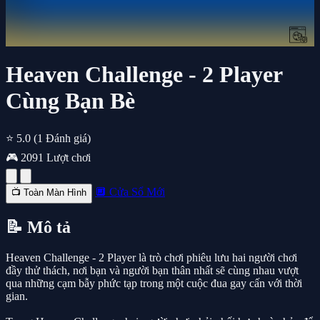
Heaven Challenge - 2 Player
Cùng Bạn Bè
⭐ 5.0
(1 Đánh giá)
🎮 2091 Lượt chơi
🔲 Cửa Sổ Mới
📺 Toàn Màn Hình
📝 Mô tả
Heaven Challenge - 2 Player là trò chơi phiêu lưu hai người chơi
đầy thử thách, nơi bạn và người bạn thân nhất sẽ cùng nhau vượt
qua những cạm bẫy phức tạp trong một cuộc đua gay cấn với thời
gian.