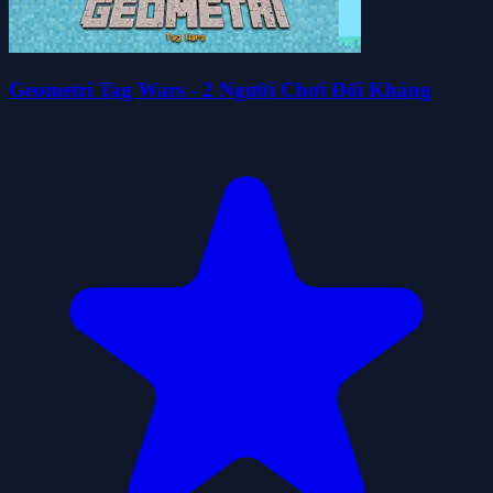
Geometri Tag Wars - 2 Người Chơi Đối Kháng