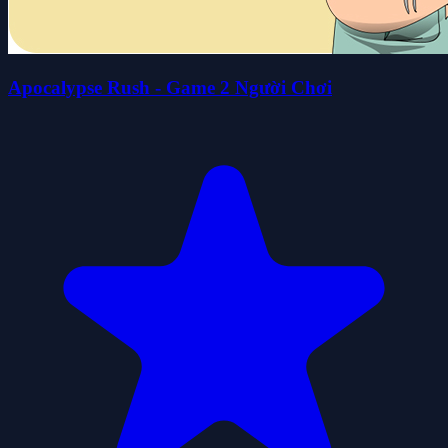
Apocalypse Rush - Game 2 Người Chơi