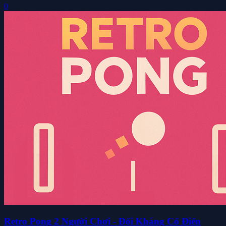
0
Retro Pong 2 Người Chơi - Đối Kháng Cổ Điển