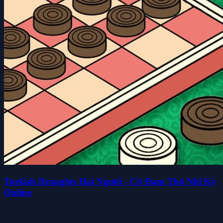
Turkish Draughts Hai Người - Cờ Đam Thổ Nhĩ Kỳ
Online