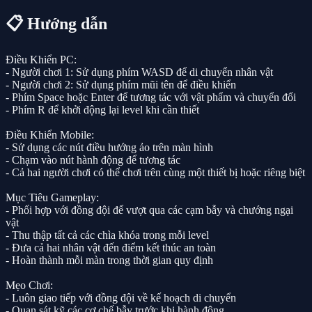
📋 Hướng dẫn
Điều Khiển PC:
- Người chơi 1: Sử dụng phím WASD để di chuyển nhân vật
- Người chơi 2: Sử dụng phím mũi tên để điều khiển
- Phím Space hoặc Enter để tương tác với vật phẩm và chuyển đổi
- Phím R để khởi động lại level khi cần thiết
Điều Khiển Mobile:
- Sử dụng các nút điều hướng ảo trên màn hình
- Chạm vào nút hành động để tương tác
- Cả hai người chơi có thể chơi trên cùng một thiết bị hoặc riêng biệt
Mục Tiêu Gameplay:
- Phối hợp với đồng đội để vượt qua các cạm bẫy và chướng ngại
vật
- Thu thập tất cả các chìa khóa trong mỗi level
- Đưa cả hai nhân vật đến điểm kết thúc an toàn
- Hoàn thành mỗi màn trong thời gian quy định
Mẹo Chơi:
- Luôn giao tiếp với đồng đội về kế hoạch di chuyển
- Quan sát kỹ các cơ chế bẫy trước khi hành động