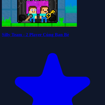
Silly Team - 2 Player Cùng Bạn Bè