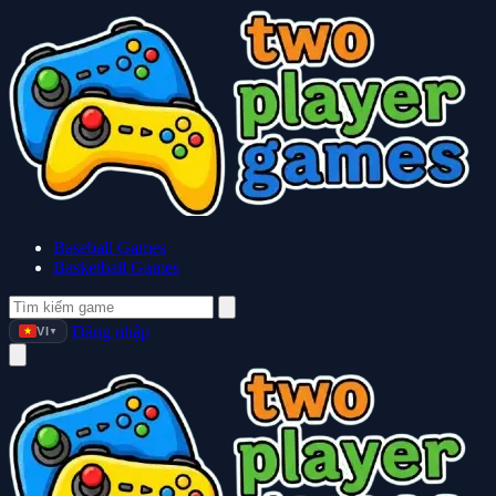
Baseball Games
Basketball Games
Đăng nhập
VI
▼