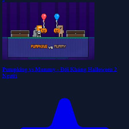
Pumpking vs Mummy - Đối Kháng Halloween 2
Người