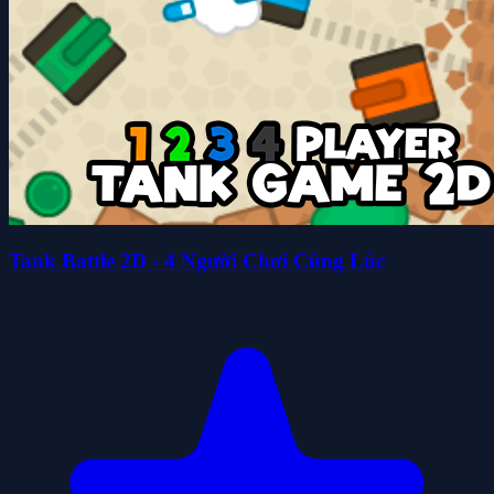
Tank Battle 2D - 4 Người Chơi Cùng Lúc