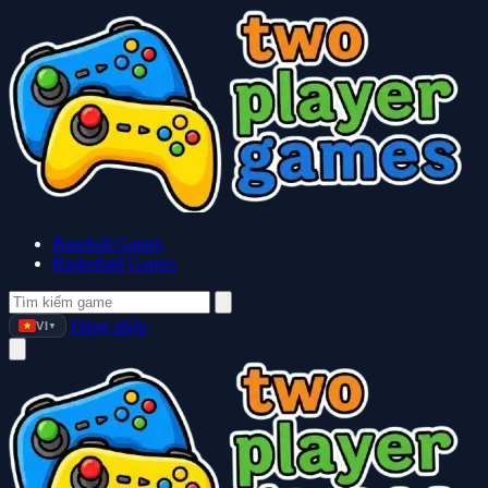
Baseball Games
Basketball Games
Đăng nhập
VI
▼