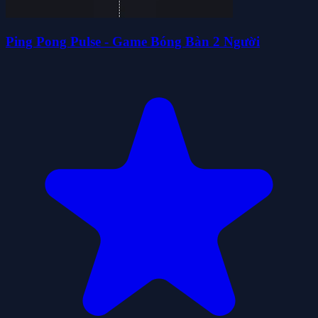
Ping Pong Pulse - Game Bóng Bàn 2 Người