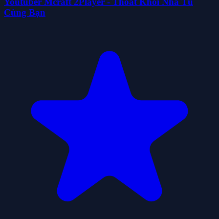
Youtuber Mcraft 2Player - Thoát Khỏi Nhà Tù
Cùng Bạn