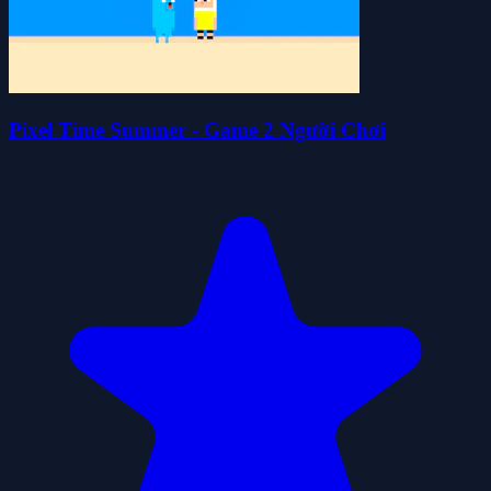
Pixel Time Summer - Game 2 Người Chơi