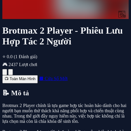
Brotmax 2 Player - Phiêu Lưu
Hợp Tác 2 Người
⭐ 0.0
(1 Đánh giá)
🎮 2437 Lượt chơi
🔲 Cửa Sổ Mới
📺 Toàn Màn Hình
📝 Mô tả
Brotmax 2 Player chính là tựa game hợp tác hoàn hảo dành cho hai
người bạn muốn thử thách khả năng phối hợp và chiến thuật cùng
nhau. Trong thế giới đầy nguy hiểm này, việc hợp tác không chỉ là
lựa chọn mà còn là chìa khóa để sinh tồn.