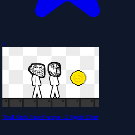
0
Troll Stick Face Escape - 2 Người Chơi