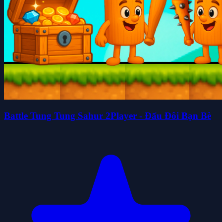
Battle Tung Tung Sahur 2Player - Đấu Đôi Bạn Bè