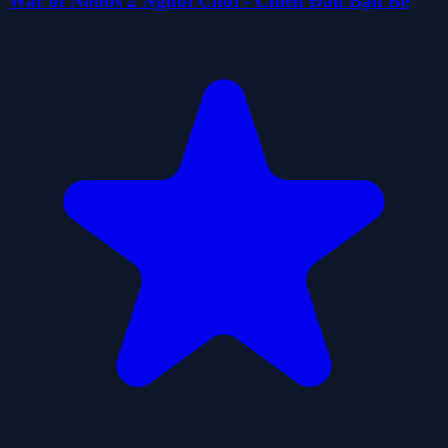
War of Noobs 2 Người Chơi - Chiến Đấu Bạn Bè