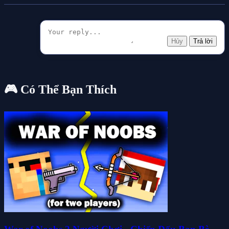
Hủy
Trả lời
🎮 Có Thể Bạn Thích