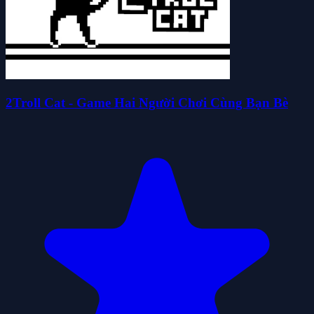
2Troll Cat - Game Hai Người Chơi Cùng Bạn Bè