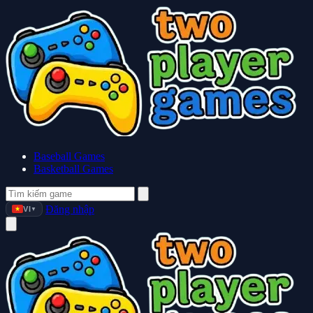
Baseball Games
Basketball Games
Đăng nhập
VI
▼