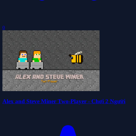
0
Alex and Steve Miner Two-Player - Chơi 2 Người