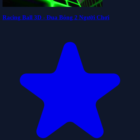
Racing Ball 3D - Đua Bóng 2 Người Chơi