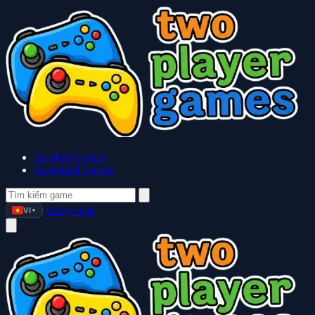
Baseball Games
Basketball Games
Đăng nhập
VI
▼