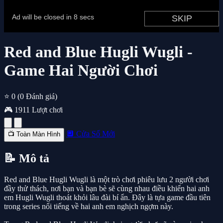
Red and Blue Hugli Wugli -
Game Hai Người Chơi
⭐ 0
(0 Đánh giá)
🎮 1911 Lượt chơi
🔲 Cửa Sổ Mới
📺 Toàn Màn Hình
📝 Mô tả
Red and Blue Hugli Wugli là một trò chơi phiêu lưu 2 người chơi
đầy thử thách, nơi bạn và bạn bè sẽ cùng nhau điều khiển hai anh
em Hugli Wugli thoát khỏi lâu đài bí ẩn. Đây là tựa game đầu tiên
trong series nổi tiếng về hai anh em nghịch ngợm này.