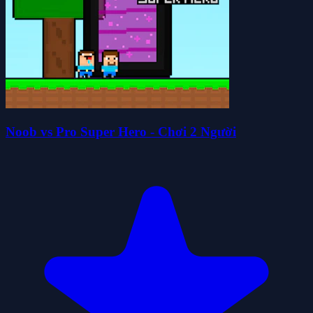
Noob vs Pro Super Hero - Chơi 2 Người