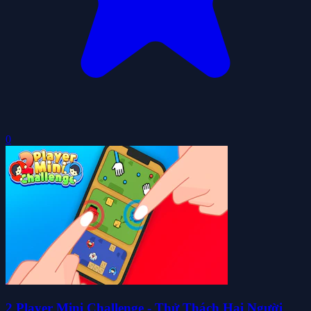
0
2 Player Mini Challenge - Thử Thách Hai Người