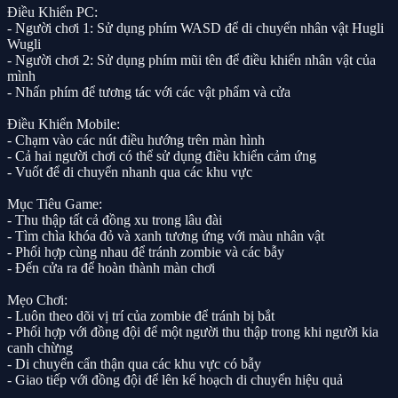
Điều Khiển PC:
- Người chơi 1: Sử dụng phím WASD để di chuyển nhân vật Hugli
Wugli
- Người chơi 2: Sử dụng phím mũi tên để điều khiển nhân vật của
mình
- Nhấn phím để tương tác với các vật phẩm và cửa
Điều Khiển Mobile:
- Chạm vào các nút điều hướng trên màn hình
- Cả hai người chơi có thể sử dụng điều khiển cảm ứng
- Vuốt để di chuyển nhanh qua các khu vực
Mục Tiêu Game:
- Thu thập tất cả đồng xu trong lâu đài
- Tìm chìa khóa đỏ và xanh tương ứng với màu nhân vật
- Phối hợp cùng nhau để tránh zombie và các bẫy
- Đến cửa ra để hoàn thành màn chơi
Mẹo Chơi:
- Luôn theo dõi vị trí của zombie để tránh bị bắt
- Phối hợp với đồng đội để một người thu thập trong khi người kia
canh chừng
- Di chuyển cẩn thận qua các khu vực có bẫy
- Giao tiếp với đồng đội để lên kế hoạch di chuyển hiệu quả