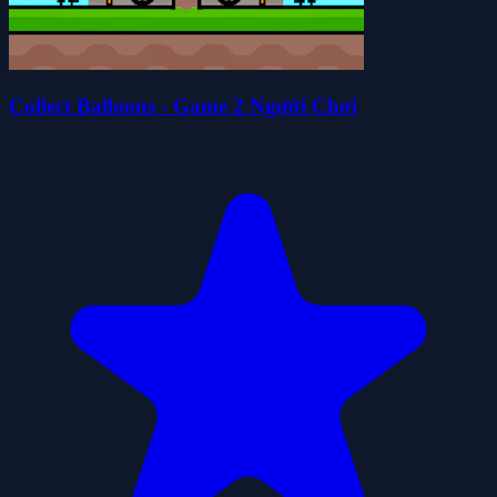
Collect Balloons - Game 2 Người Chơi