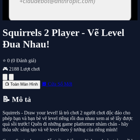
Squirrels 2 Player - Vẽ Level
Đua Nhau!
⭐ 0
(0 Đánh giá)
🎮 2188 Lượt chơi
🔲 Cửa Sổ Mới
📺 Toàn Màn Hình
📝 Mô tả
Squirrels - Draw your level! là trò chơi 2 người chơi độc đáo cho
phép bạn và bạn bè vẽ level riêng rồi đua nhau xem ai sẽ lấy được
quả sồi trước! Quên đi những game platformer nhàm chán - hãy
thỏa sức sáng tạo và vẽ level theo ý tưởng của riêng mình!