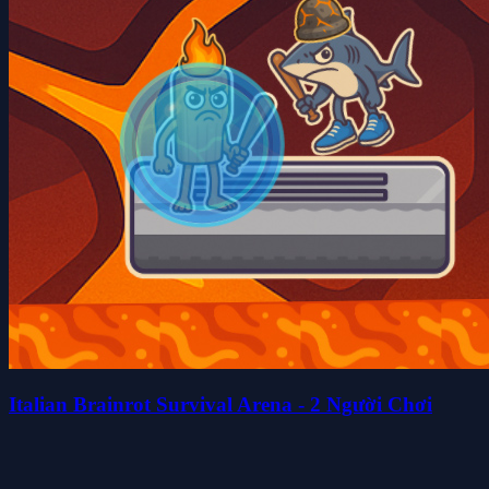
Italian Brainrot Survival Arena - 2 Người Chơi