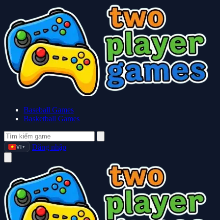
Baseball Games
Basketball Games
Đăng nhập
VI
▼