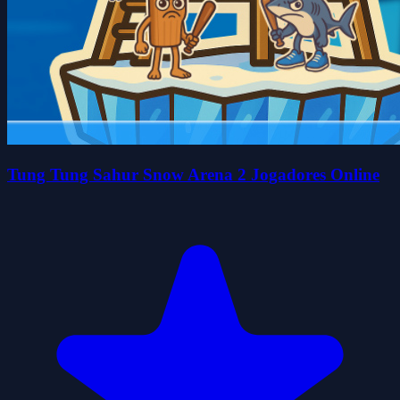
Tung Tung Sahur Snow Arena 2 Jogadores Online