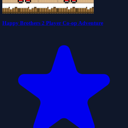
Happy Brothers 2 Player Co-op Adventure