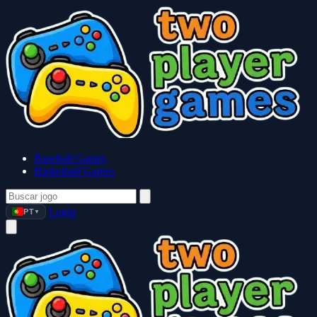
Baseball Games
Basketball Games
Login
PT
▼