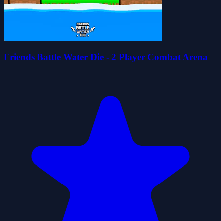
Friends Battle Water Die - 2 Player Combat Arena