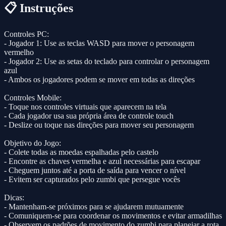
📋 Instruções
Controles PC:
- Jogador 1: Use as teclas WASD para mover o personagem
vermelho
- Jogador 2: Use as setas do teclado para controlar o personagem
azul
- Ambos os jogadores podem se mover em todas as direções
Controles Mobile:
- Toque nos controles virtuais que aparecem na tela
- Cada jogador usa sua própria área de controle touch
- Deslize ou toque nas direções para mover seu personagem
Objetivo do Jogo:
- Colete todas as moedas espalhadas pelo castelo
- Encontre as chaves vermelha e azul necessárias para escapar
- Cheguem juntos até a porta de saída para vencer o nível
- Evitem ser capturados pelo zumbi que persegue vocês
Dicas:
- Mantenham-se próximos para se ajudarem mutuamente
- Comuniquem-se para coordenar os movimentos e evitar armadilhas
- Observem os padrões de movimento do zumbi para planejar a rota