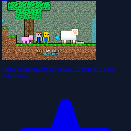
Obby vs Bacon MCSkyblock - 2 Player Co-op
Adventure