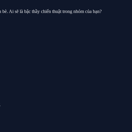
 bè. Ai sẽ là bậc thầy chiến thuật trong nhóm của bạn?
g