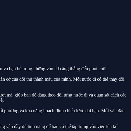
 bạn và bạn bè trong những ván cờ căng thẳng đến phút cuối.
quân cờ của đối thủ thành màu của mình. Mỗi nước đi có thể thay đổi
ượt mà, giúp bạn dễ dàng theo dõi từng nước đi và quan sát cách các
è.
 đối phương và khả năng hoạch định chiến lược dài hạn. Mỗi ván đấu
g vẫn đầy đủ tính năng để bạn có thể tập trung vào việc lên kế