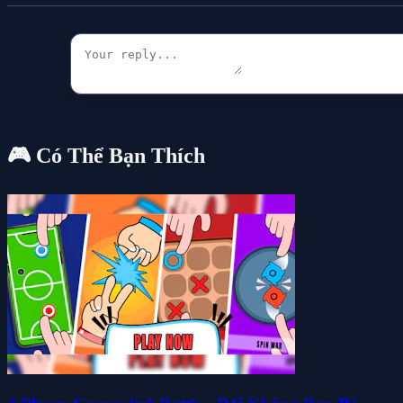
🎮 Có Thể Bạn Thích