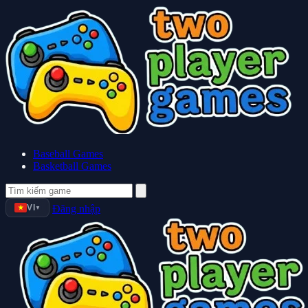
Baseball Games
Basketball Games
VI
Đăng nhập
▼