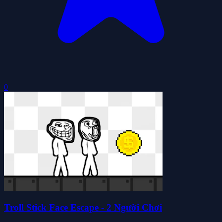
0
Troll Stick Face Escape - 2 Người Chơi