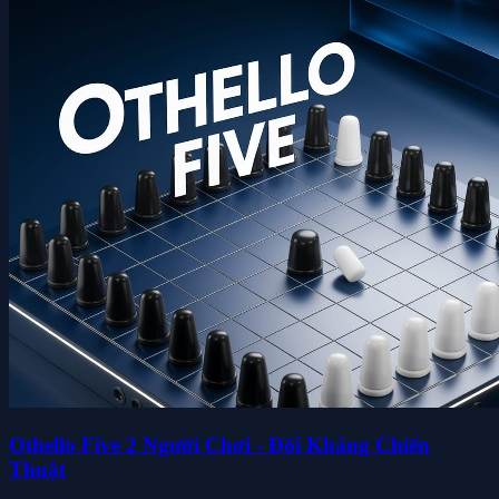
Othello Five 2 Người Chơi - Đối Kháng Chiến
Thuật