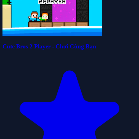
Cute Bros 2 Player - Chơi Cùng Bạn