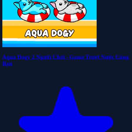
Aqua Dogy 2 Người Chơi - Game Trượt Nước Cùng
Bạn