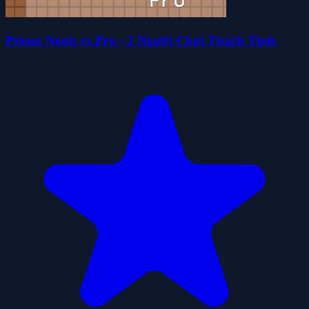
Prison Noob vs Pro - 2 Người Chơi Thách Thức