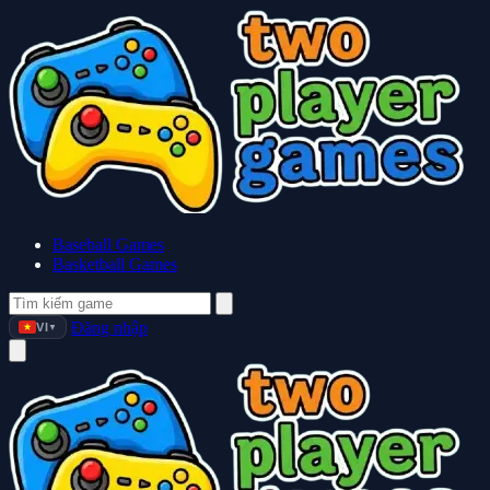
Baseball Games
Basketball Games
Đăng nhập
VI
▼