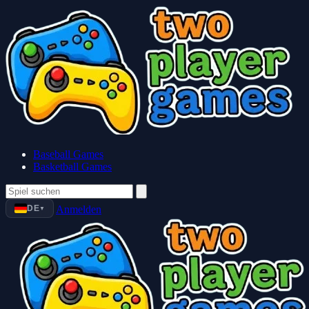
Baseball Games
Basketball Games
DE
Anmelden
▼