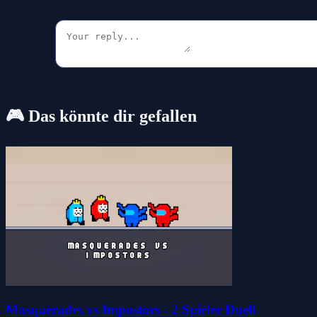
🎮 Das könnte dir gefallen
Masquerades vs Impostors - 2 Spieler Duell