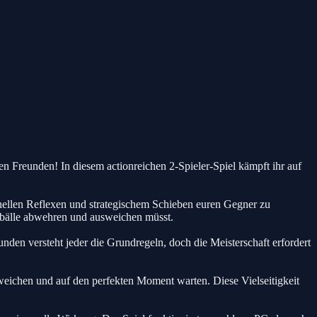
 Freunden! In diesem actionreichen 2-Spieler-Spiel kämpft ihr auf
chnellen Reflexen und strategischem Schieben euren Gegner zu
ebälle abwehren und ausweichen müsst.
en versteht jeder die Grundregeln, doch die Meisterschaft erfordert
sweichen und auf den perfekten Moment warten. Diese Vielseitigkeit