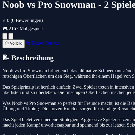
Noob vs Pro Snowman - 2 Spiele
⭐ 0
(0 Bewertungen)
🎮 2167 Mal gespielt
🔲 Neues Fenster
📺 Vollbild
📝 Beschreibung
Noob vs Pro Snowman bringt euch das ultimative Schneemann-Duell di
rutschigen Oberflächen um den Sieg, während ihr einem Hagel von S
Das Spielprinzip ist herrlich einfach: Zwei Spieler treten in intens
überlisten und zu überleben. Die rutschigen Oberflächen machen jed
Was Noob vs Pro Snowman so perfekt für Freunde macht, ist die Bala
Übung und Timing. Die kurzen Runden sorgen für ständige Revanche
Das Spiel bietet verschiedene Strategien: Aggressive Spieler setzen
macht jeden Kampf unvorhersagbar und spannend bis zur letzten Sek