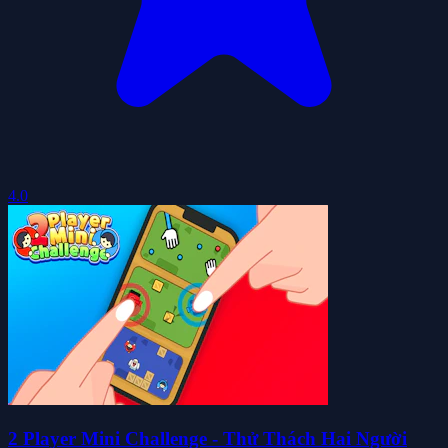
4.0
2 Player Mini Challenge - Thử Thách Hai Người