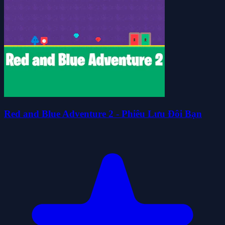
Red and Blue Adventure 2 - Phiêu Lưu Đôi Bạn