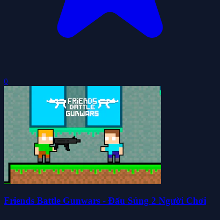
0
Friends Battle Gunwars - Đấu Súng 2 Người Chơi