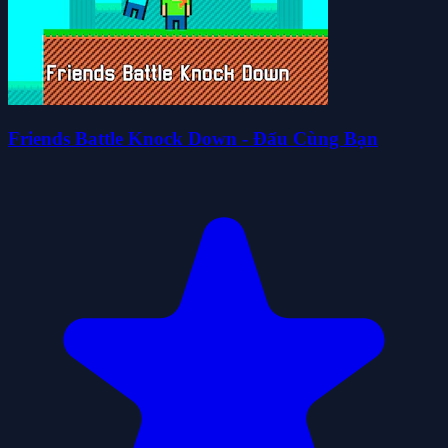
Friends Battle Knock Down - Đấu Cùng Bạn