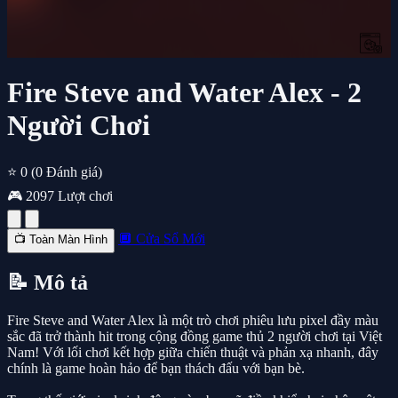
Fire Steve and Water Alex - 2
Người Chơi
⭐ 0
(0 Đánh giá)
🎮 2097 Lượt chơi
🔲 Cửa Sổ Mới
📺 Toàn Màn Hình
📝 Mô tả
Fire Steve and Water Alex là một trò chơi phiêu lưu pixel đầy màu
sắc đã trở thành hit trong cộng đồng game thủ 2 người chơi tại Việt
Nam! Với lối chơi kết hợp giữa chiến thuật và phản xạ nhanh, đây
chính là game hoàn hảo để bạn thách đấu với bạn bè.