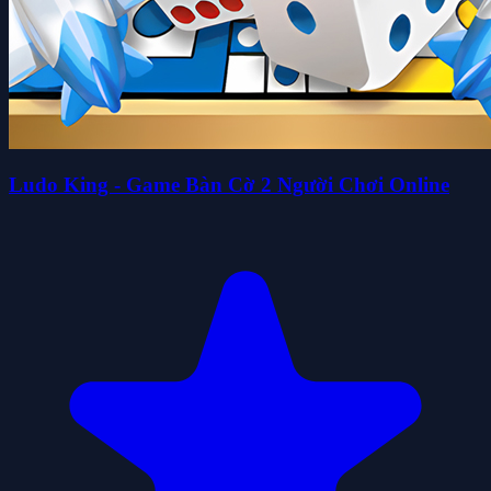
Ludo King - Game Bàn Cờ 2 Người Chơi Online