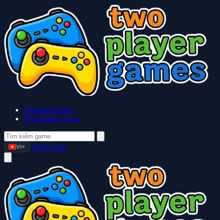
Baseball Games
Basketball Games
Đăng nhập
VI
▼