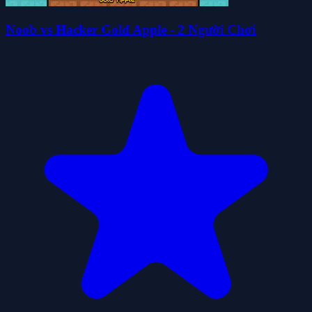
Noob vs Hacker Gold Apple - 2 Người Chơi