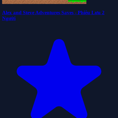
Alex and Steve Adventures Saves - Phiêu Lưu 2
Người