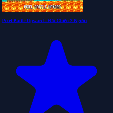
Pixel Battle Upward - Đối Chiến 2 Người