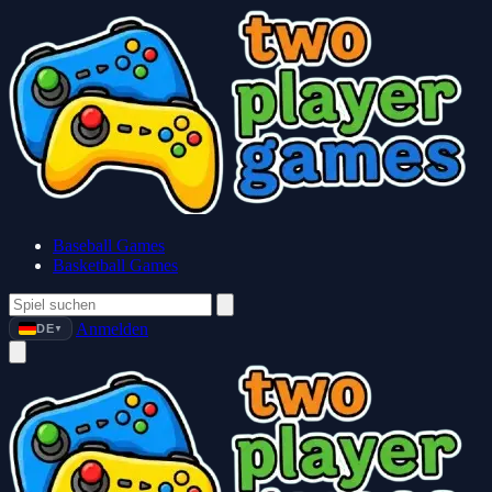
Baseball Games
Basketball Games
Anmelden
DE
▼