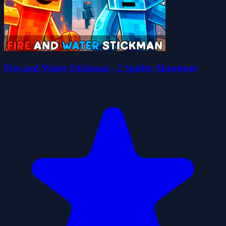
Fire and Water Stickman - 2 Spieler Abenteuer