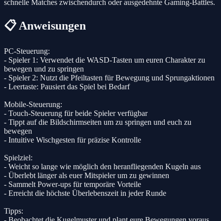
schnelle Matches zwischendurch oder ausgedehnte Gaming-Battles.
📋 Anweisungen
PC-Steuerung:
- Spieler 1: Verwendet die WASD-Tasten um euren Charakter zu
bewegen und zu springen
- Spieler 2: Nutzt die Pfeiltasten für Bewegung und Sprungaktionen
- Leertaste: Pausiert das Spiel bei Bedarf
Mobile-Steuerung:
- Touch-Steuerung für beide Spieler verfügbar
- Tippt auf die Bildschirmseiten um zu springen und euch zu
bewegen
- Intuitive Wischgesten für präzise Kontrolle
Spielziel:
- Weicht so lange wie möglich den heranfliegenden Kugeln aus
- Überlebt länger als euer Mitspieler um zu gewinnen
- Sammelt Power-ups für temporäre Vorteile
- Erreicht die höchste Überlebenszeit in jeder Runde
Tipps:
- Beobachtet die Kugelmuster und plant eure Bewegungen voraus