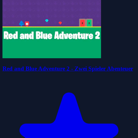
Red and Blue Adventure 2 - Zwei Spieler Abenteuer