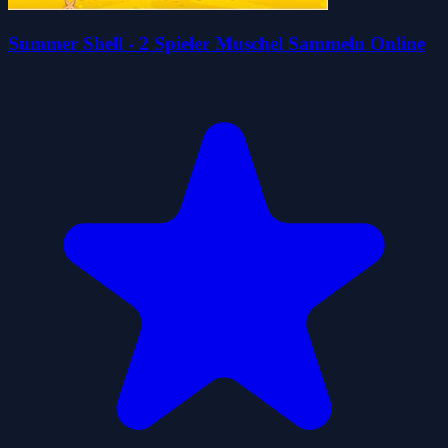
Summer Shell - 2 Spieler Muschel Sammeln Online