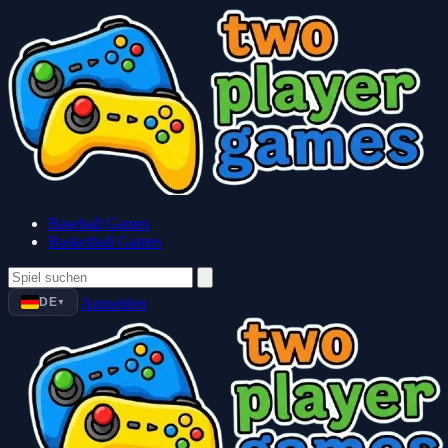
Baseball Games
Basketball Games
DE
Anmelden
▼