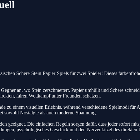
uell
ischen Schere-Stein-Papier-Spiels für zwei Spieler! Dieses farbenfrohe
n Gegner an, wo Stein zerschmettert, Papier umhüllt und Schere schneid
irekten, fairen Wettkampf unter Freunden schätzen.
e zu einem visuellen Erlebnis, während verschiedene Spielmodi für Ab
et sowohl Nostalgie als auch moderne Spannung.
den geeignet. Die einfachen Regeln sorgen dafür, dass jeder sofort mi
eidungen, psychologisches Geschick und den Nervenkitzel des direkten 