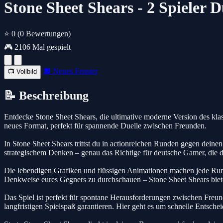
Stone Sheet Shears - 2 Spieler D
⭐ 0
(0 Bewertungen)
🎮 2106 Mal gespielt
🔲 Neues Fenster
📺 Vollbild
📝 Beschreibung
Entdecke Stone Sheet Shears, die ultimative moderne Version des klass
neues Format, perfekt für spannende Duelle zwischen Freunden.
In Stone Sheet Shears trittst du in actionreichen Runden gegen deine
strategischem Denken – genau das Richtige für deutsche Gamer, die d
Die lebendigen Grafiken und flüssigen Animationen machen jede Rund
Denkweise eures Gegners zu durchschauen – Stone Sheet Shears biet
Das Spiel ist perfekt für spontane Herausforderungen zwischen Freun
langfristigen Spielspaß garantieren. Hier geht es um schnelle Entsch