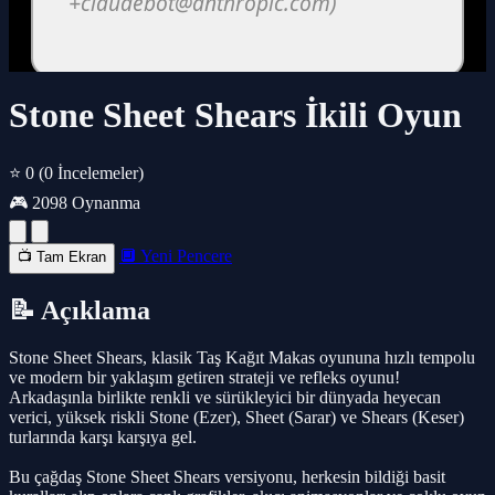
Stone Sheet Shears İkili Oyun
⭐ 0
(0 İncelemeler)
🎮 2098 Oynanma
🔲 Yeni Pencere
📺 Tam Ekran
📝 Açıklama
Stone Sheet Shears, klasik Taş Kağıt Makas oyununa hızlı tempolu
ve modern bir yaklaşım getiren strateji ve refleks oyunu!
Arkadaşınla birlikte renkli ve sürükleyici bir dünyada heyecan
verici, yüksek riskli Stone (Ezer), Sheet (Sarar) ve Shears (Keser)
turlarında karşı karşıya gel.
Bu çağdaş Stone Sheet Shears versiyonu, herkesin bildiği basit