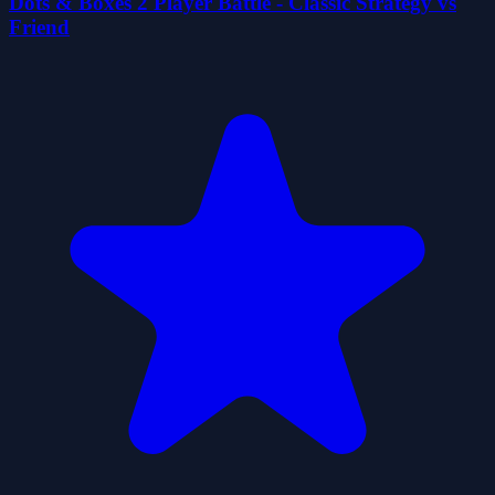
Dots & Boxes 2 Player Battle - Classic Strategy vs
Friend