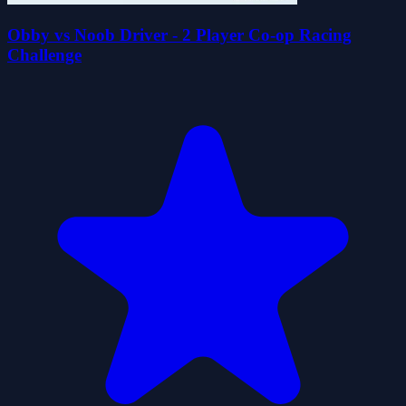
Obby vs Noob Driver - 2 Player Co-op Racing
Challenge