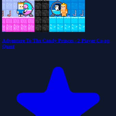
Adventure To The Candy Princes - 2 Player Co-op
Quest