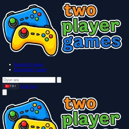
Baseball Games
Basketball Games
Giriş Yap
TR
▼