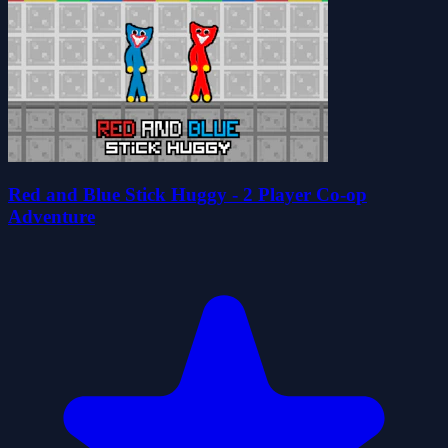
Red and Blue Stick Huggy - 2 Player Co-op
Adventure