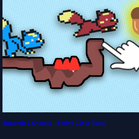
Squirrels 2 Oyuncu - Seviye Çiz ve Yarış!