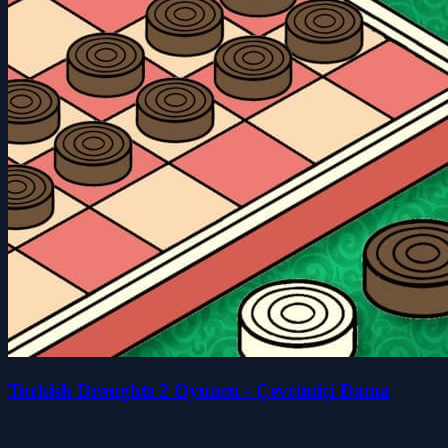
Turkish Draughts 2 Oyuncu - Çevrimiçi Dama