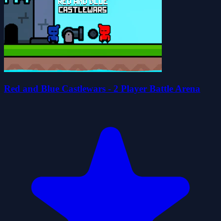
Red and Blue Castlewars - 2 Player Battle Arena