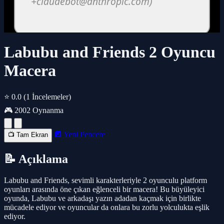
Labubu and Friends 2 Oyuncu
Macera
⭐ 0.0
(1 İncelemeler)
🎮 2002 Oynanma
🔲 Yeni Pencere
📺 Tam Ekran
📝 Açıklama
Labubu and Friends, sevimli karakterleriyle 2 oyunculu platform
oyunları arasında öne çıkan eğlenceli bir macera! Bu büyüleyici
oyunda, Labubu ve arkadaşı yazın adadan kaçmak için birlikte
mücadele ediyor ve oyuncular da onlara bu zorlu yolculukta eşlik
ediyor.