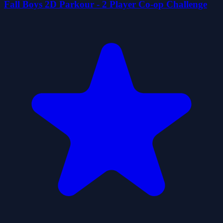
Fall Boys 2D Parkour - 2 Player Co-op Challenge