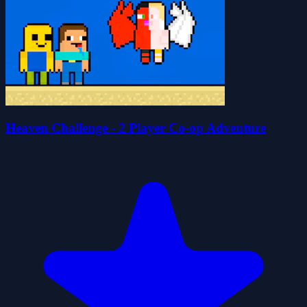
Heaven Challenge - 2 Player Co-op Adventure