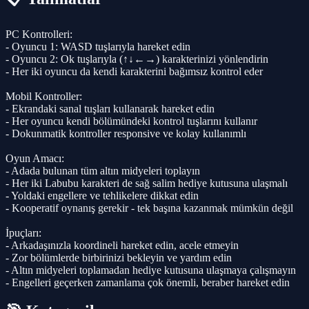
PC Kontrolleri:
- Oyuncu 1: WASD tuşlarıyla hareket edin
- Oyuncu 2: Ok tuşlarıyla (↑↓←→) karakterinizi yönlendirin
- Her iki oyuncu da kendi karakterini bağımsız kontrol eder
Mobil Kontroller:
- Ekrandaki sanal tuşları kullanarak hareket edin
- Her oyuncu kendi bölümündeki kontrol tuşlarını kullanır
- Dokunmatik kontroller responsive ve kolay kullanımlı
Oyun Amacı:
- Adada bulunan tüm altın midyeleri toplayın
- Her iki Labubu karakteri de sağ salim hediye kutusuna ulaşmalı
- Yoldaki engellere ve tehlikelere dikkat edin
- Kooperatif oynanış gerekir - tek başına kazanmak mümkün değil
İpuçları:
- Arkadaşınızla koordineli hareket edin, acele etmeyin
- Zor bölümlerde birbirinizi bekleyin ve yardım edin
- Altın midyeleri toplamadan hediye kutusuna ulaşmaya çalışmayın
- Engelleri geçerken zamanlama çok önemli, beraber hareket edin