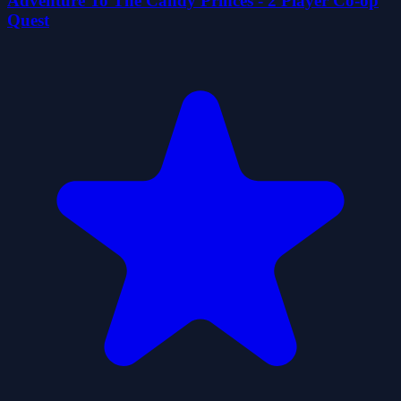
Adventure To The Candy Princes - 2 Player Co-op
Quest