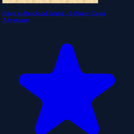
Noob vs Pro Sand Island - 2 Player Co-op
Adventure