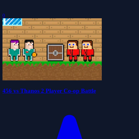
0
456 vs Thanos 2 Player Co-op Battle