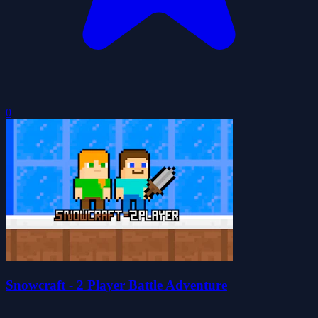
0
Snowcraft - 2 Player Battle Adventure