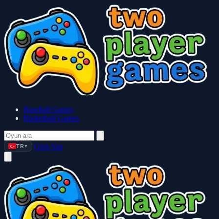
Baseball Games
Basketball Games
Giriş Yap
TR
▼