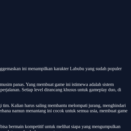
nggemaskan ini menampilkan karakter Labubu yang sudah populer
 musim panas. Yang membuat game ini istimewa adalah sistem
erjalanan. Setiap level dirancang khusus untuk gameplay duo, di
 tim. Kalian harus saling membantu melompati jurang, menghindari
derhana namun menantang ini cocok untuk semua usia, membuat game
 bisa bermain kompetitif untuk melihat siapa yang mengumpulkan