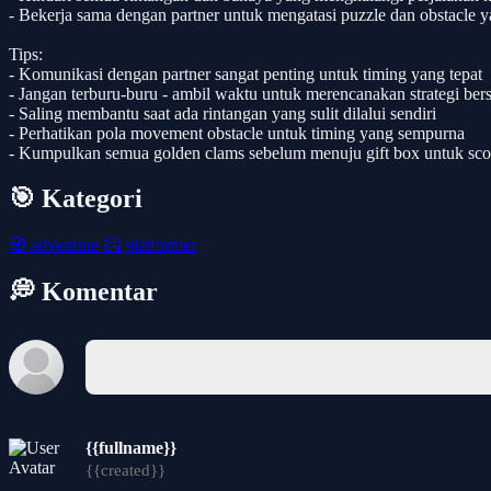
- Bekerja sama dengan partner untuk mengatasi puzzle dan obstacl
Tips:
- Komunikasi dengan partner sangat penting untuk timing yang tepat
- Jangan terburu-buru - ambil waktu untuk merencanakan strategi be
- Saling membantu saat ada rintangan yang sulit dilalui sendiri
- Perhatikan pola movement obstacle untuk timing yang sempurna
- Kumpulkan semua golden clams sebelum menuju gift box untuk sc
🎯 Kategori
🧭
adventure
🦸
platformer
💭 Komentar
{{fullname}}
{{created}}