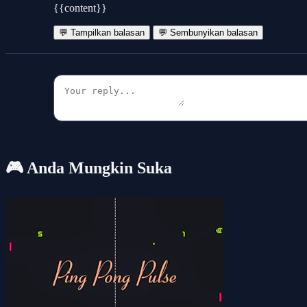
{{content}}
💬 Tampilkan balasan
💬 Sembunyikan balasan
🎮 Anda Mungkin Suka