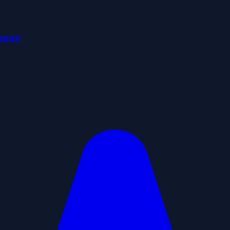
ennis