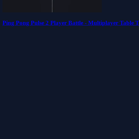
Ping Pong Pulse 2 Player Battle - Multiplayer Table T