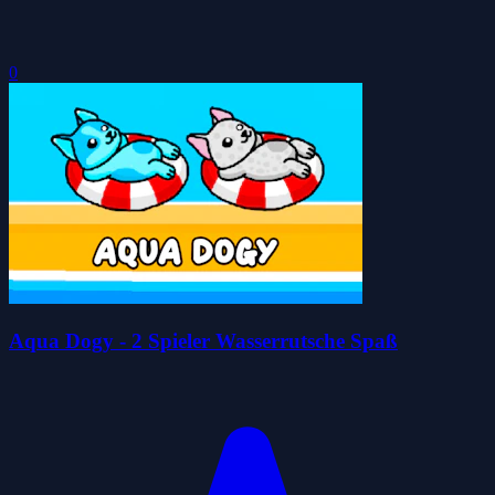
0
Aqua Dogy - 2 Spieler Wasserrutsche Spaß