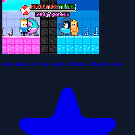
Adventure To The Candy Princes 2 Player Coop