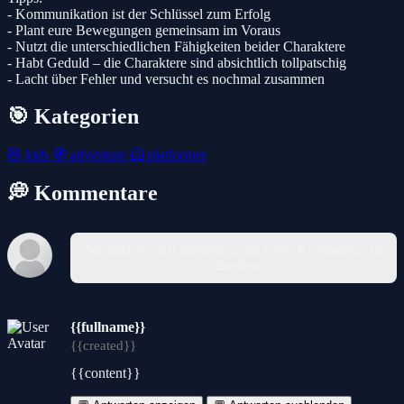
- Kommunikation ist der Schlüssel zum Erfolg
- Plant eure Bewegungen gemeinsam im Voraus
- Nutzt die unterschiedlichen Fähigkeiten beider Charaktere
- Habt Geduld – die Charaktere sind absichtlich tollpatschig
- Lacht über Fehler und versucht es nochmal zusammen
🎯 Kategorien
🧸
kids
🧭
adventure
🦸
platformer
💭 Kommentare
Sie müssen sich anmelden, um einen Kommentar zu
schreiben.
{{fullname}}
{{created}}
{{content}}