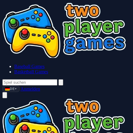
Baseball Games
Basketball Games
Anmelden
DE
▼