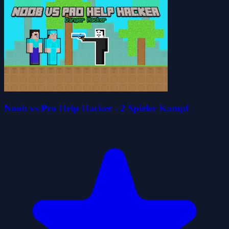
Noob vs Pro Help Hacker - 2 Spieler Kampf