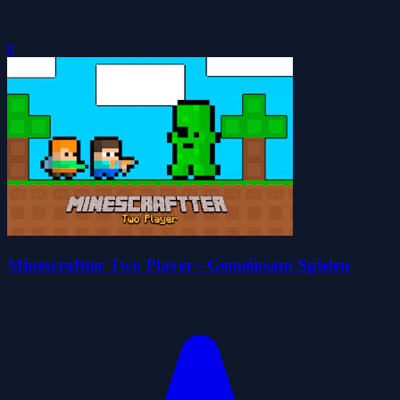
0
Minescraftter Two Player - Gemeinsam Spielen