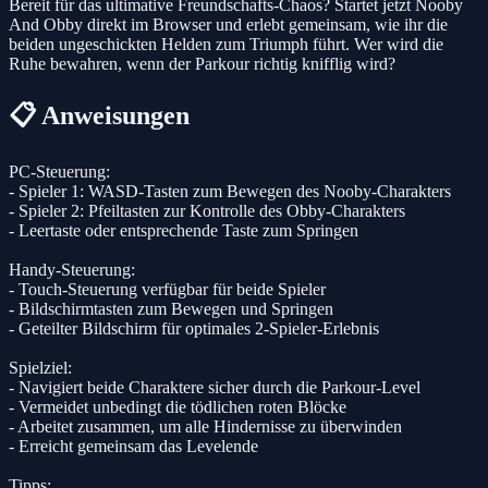
Bereit für das ultimative Freundschafts-Chaos? Startet jetzt Nooby
And Obby direkt im Browser und erlebt gemeinsam, wie ihr die
beiden ungeschickten Helden zum Triumph führt. Wer wird die
Ruhe bewahren, wenn der Parkour richtig knifflig wird?
📋 Anweisungen
PC-Steuerung:
- Spieler 1: WASD-Tasten zum Bewegen des Nooby-Charakters
- Spieler 2: Pfeiltasten zur Kontrolle des Obby-Charakters
- Leertaste oder entsprechende Taste zum Springen
Handy-Steuerung:
- Touch-Steuerung verfügbar für beide Spieler
- Bildschirmtasten zum Bewegen und Springen
- Geteilter Bildschirm für optimales 2-Spieler-Erlebnis
Spielziel:
- Navigiert beide Charaktere sicher durch die Parkour-Level
- Vermeidet unbedingt die tödlichen roten Blöcke
- Arbeitet zusammen, um alle Hindernisse zu überwinden
- Erreicht gemeinsam das Levelende
Tipps: