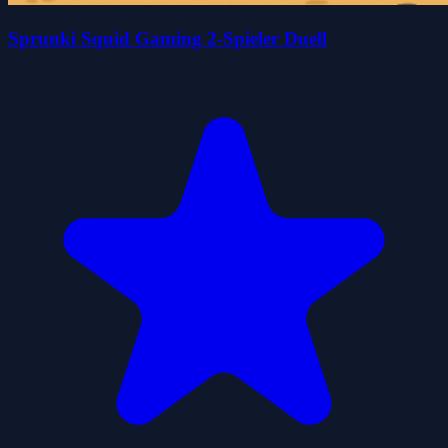
Sprunki Squid Gaming 2-Spieler Duell