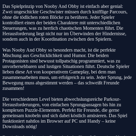
Das Spielprinzip von Nooby And Obby ist einfach aber genial:
Zwei ungeschickte Geschwister müssen durch knifflige Parcours,
ohne die tödlichen roten Blöcke zu berühren. Jeder Spieler
kontrolliert einen der beiden Charaktere mit unterschiedlichen
Steuerungen, was zu herrlich chaotischen Momenten führt. Die
Herausforderung liegt nicht nur im Überwinden der Hindernisse,
sondern auch in der Koordination zwischen den Spielern.
Was Nooby And Obby so besonders macht, ist die perfekte
Mischung aus Geschicklichkeit und Humor. Die beiden
Protagonisten sind bewusst tollpatschig programmiert, was zu
unvorhersehbaren und lustigen Situationen führt. Deutsche Spieler
lieben diese Art von kooperativem Gameplay, bei dem man
zusammenarbeiten muss, um erfolgreich zu sein. Jeder Sprung, jede
Bewegung muss abgestimmt werden – das schweißt Freunde
zusammen!
Die verschiedenen Level bieten abwechslungsreiche Parkour-
Herausforderungen, von einfachen Sprungpassagen bis hin zu
komplexen Puzzle-Elementen. Perfekt für Freunde, die gerne
gemeinsam knobeln und sich dabei köstlich amüsieren. Das Spiel
funktioniert nahtlos im Browser auf PC und Handy – keine
Downloads nötig!