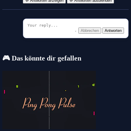
💬 Antworten anzeigen
💬 Antworten ausblenden
Abbrechen
Antworten
🎮 Das könnte dir gefallen