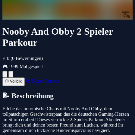
Nooby And Obby 2 Spieler
Parkour
⭐ 0
(0 Bewertungen)
🎮 1999 Mal gespielt
🔲 Neues Fenster
📺 Vollbild
📝 Beschreibung
Erlebe das urkomische Chaos mit Nooby And Obby, dem
tollpatschigen Geschwisterpaar, das die deutschen Gaming-Herzen
im Sturm erobert! Dieses verrückte 2-Spieler-Parkour-Abenteuer
bringt dich und deinen besten Freund zum Lachen, während ihr
gemeinsam durch tückische Hindernisparcours navigiert.