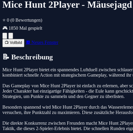
Mice Hunt 2Player - Mäusejagd 
⭐ 0
(0 Bewertungen)
🎮 1850 Mal gespielt
🔲 Neues Fenster
📺 Vollbild
📝 Beschreibung
Mice Hunt 2Player bietet ein spannendes Luftduell zwischen schlauer 
kombiniert schnelle Action mit strategischem Gameplay, während ihr
Das Gameplay von Mice Hunt 2Player ist einfach zu erlernen, aber sc
Jeder Charakter hat einzigartige Fähigkeiten - die Eule kann geschic
Strategien, um Punkte zu sammeln und den Gegner zu überlisten.
Besonders spannend wird Mice Hunt 2Player durch das Wasserelement, 
versuchen, ihre Punktzahl zu maximieren. Diese zusätzliche Heraus
Die direkte Konkurrenz zwischen Freunden macht Mice Hunt 2Player 
Taktik, die dieses 2-Spieler-Erlebnis bietet. Die schnellen Runden ei