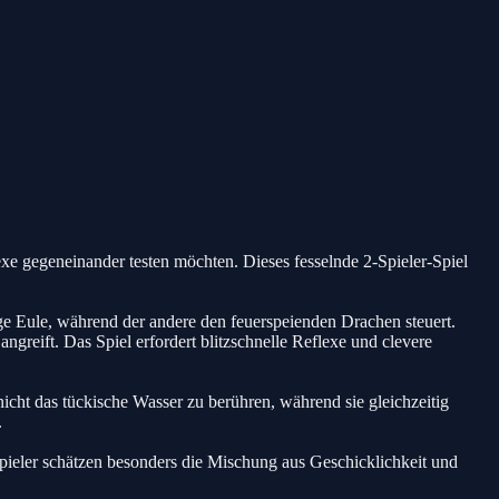
exe gegeneinander testen möchten. Dieses fesselnde 2-Spieler-Spiel
ge Eule, während der andere den feuerspeienden Drachen steuert.
greift. Das Spiel erfordert blitzschnelle Reflexe und clevere
icht das tückische Wasser zu berühren, während sie gleichzeitig
.
ieler schätzen besonders die Mischung aus Geschicklichkeit und