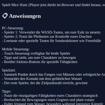
Spielt Mice Hunt 2Player jetzt direkt im Browser und findet heraus, w
📋 Anweisungen
PC-Steuerung:
- Spieler 1: Verwendet die WASD-Tasten, um eure Eule zu steuern
- Spieler 2: Nutzt die Pfeiltasten zur Kontrolle eures Drachen
- Leertaste oder spezielle Tasten für Sonderaktionen wie Feuerbälle
Mobile Steuerung:
- Touch-Steuerung verfügbar für beide Spieler
- Tippt und zieht, um eure Charaktere zu bewegen
- Berührt Aktions-Buttons für spezielle Fähigkeiten
Spielziel:
- Sammelt Punkte durch das Fangen von Mäusen oder erfolgreiche An
- Vermeidet den Kontakt mit dem gefährlichen Wasser
- Der erste Spieler, der die Zielpunktzahl erreicht, gewinnt
Tipps:
- Nutzt die einzigartigen Fähigkeiten eures Charakters strategisch
- Beobachtet die Bewegungen eures Gegners und plant voraus
- Haltet Abstand zum Wasser, besonders während intensiver Kämpfe