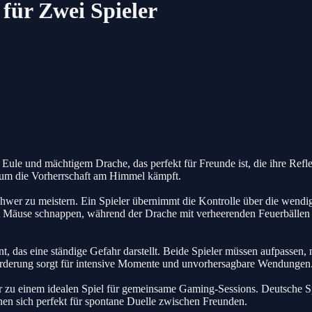
für Zwei Spieler
Eule und mächtigem Drache, das perfekt für Freunde ist, die ihre Refl
 um die Vorherrschaft am Himmel kämpft.
hwer zu meistern. Ein Spieler übernimmt die Kontrolle über die wendi
kt Mäuse schnappen, während der Drache mit verheerenden Feuerbällen an
das eine ständige Gefahr darstellt. Beide Spieler müssen aufpassen, n
forderung sorgt für intensive Momente und unvorhersagbare Wendungen
zu einem idealen Spiel für gemeinsame Gaming-Sessions. Deutsche Sp
gnen sich perfekt für spontane Duelle zwischen Freunden.