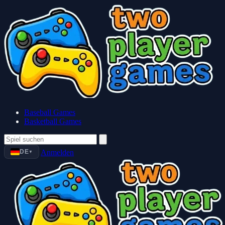
Baseball Games
Basketball Games
DE
Anmelden
▼