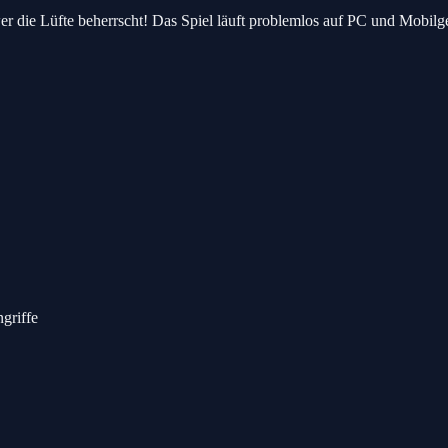
er die Lüfte beherrscht! Das Spiel läuft problemlos auf PC und Mobilger
griffe