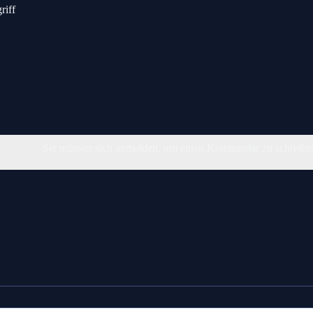
riff
Sie müssen sich anmelden, um einen Kommentar zu schreibe