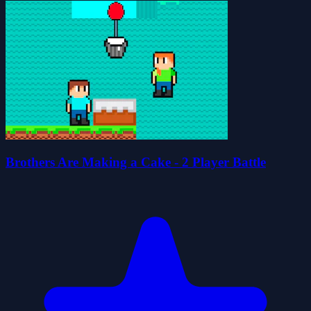
Brothers Are Making a Cake - 2 Player Battle