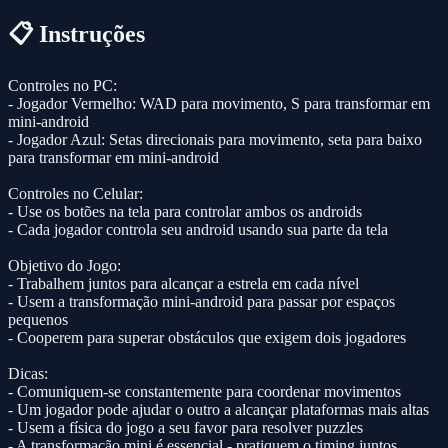
📋 Instruções
Controles no PC:
- Jogador Vermelho: WAD para movimento, S para transformar em
mini-android
- Jogador Azul: Setas direcionais para movimento, seta para baixo
para transformar em mini-android
Controles no Celular:
- Use os botões na tela para controlar ambos os androids
- Cada jogador controla seu android usando sua parte da tela
Objetivo do Jogo:
- Trabalhem juntos para alcançar a estrela em cada nível
- Usem a transformação mini-android para passar por espaços
pequenos
- Cooperem para superar obstáculos que exigem dois jogadores
Dicas:
- Comuniquem-se constantemente para coordenar movimentos
- Um jogador pode ajudar o outro a alcançar plataformas mais altas
- Usem a física do jogo a seu favor para resolver puzzles
- A transformação mini é essencial - pratiquem o timing juntos