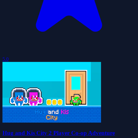
5.0
Hug and Kis City 2 Player Co-op Adventure