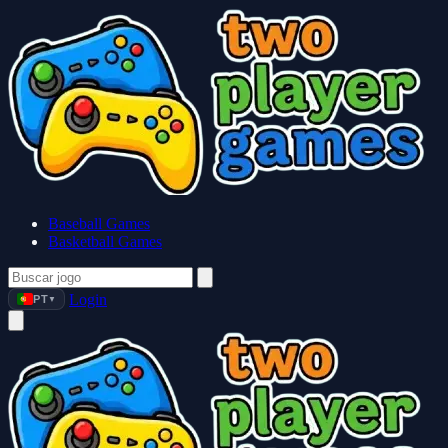
Baseball Games
Basketball Games
Login
PT
▼