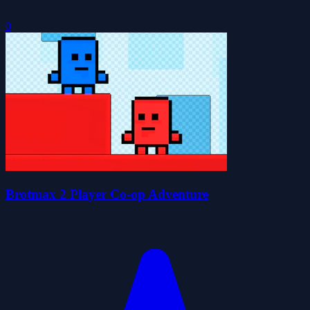
0
Brotmax 2 Player Co-op Adventure