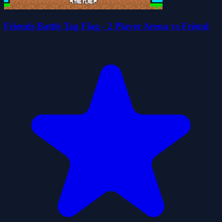
Friends Battle Tag Flag - 2 Player Arena vs Friend