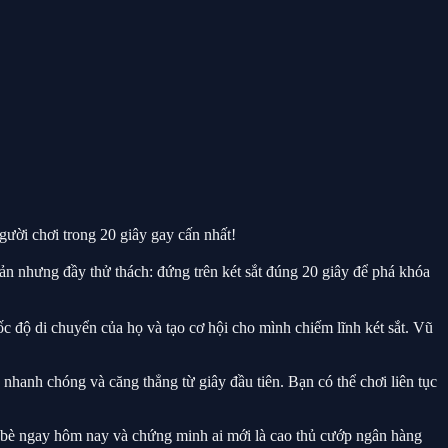
ời chơi trong 20 giây gay cấn nhất!
n nhưng đầy thử thách: đứng trên két sắt đúng 20 giây để phá khóa
ốc độ di chuyển của họ và tạo cơ hội cho mình chiếm lĩnh két sắt. Vũ
 nhanh chóng và căng thẳng từ giây đầu tiên. Bạn có thể chơi liên tục
 bè ngay hôm nay và chứng minh ai mới là cao thủ cướp ngân hàng