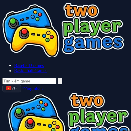
Baseball Games
Basketball Games
VI
Đăng nhập
▼