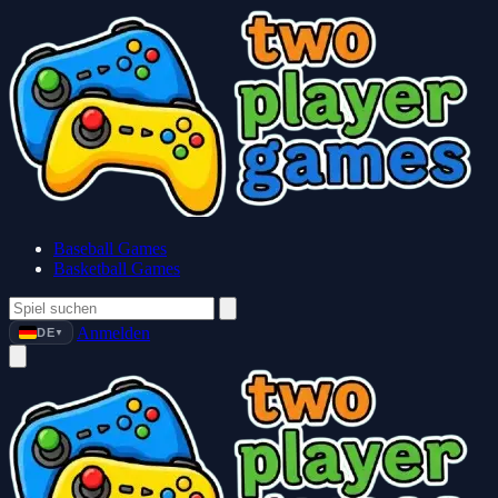
Baseball Games
Basketball Games
Anmelden
DE
▼