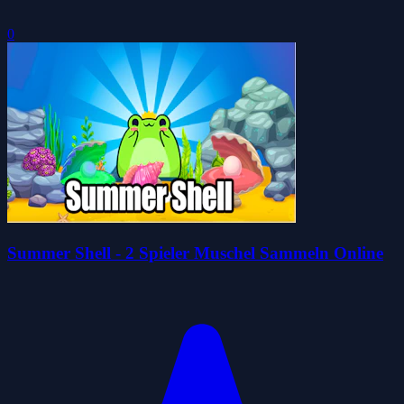
0
Summer Shell - 2 Spieler Muschel Sammeln Online