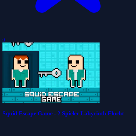
0
Squid Escape Game - 2 Spieler Labyrinth Flucht