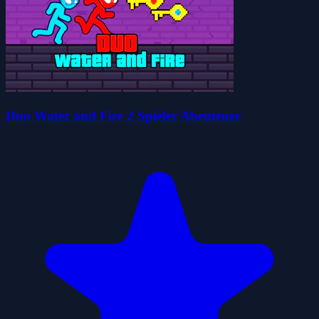
Duo Water and Fire 2 Spieler Abenteuer