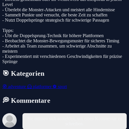
Level
- Überlebt die Monster-Attacken und meistert alle Hindernisse
- Sammelt Punkte und versucht, die beste Zeit zu schaffen
- Nutzt Doppelsprünge strategisch für schwierige Passagen
Tipps:
- Übt die Doppelsprung-Technik für höhere Plattformen
- Beobachtet die Monster-Bewegungsmuster für sicheres Timing
- Arbeitet als Team zusammen, um schwierige Abschnitte zu
meistern
- Experimentiert mit verschiedenen Geschwindigkeiten für präzise
Sprünge
🎯 Kategorien
🧭
adventure
🦸
platformer
⚽
sport
💭 Kommentare
Sie müssen sich anmelden, um einen Kommentar zu
schreiben.