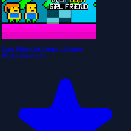
Easy Obby Girl Friend - 2 Spieler
Hindernisparcours