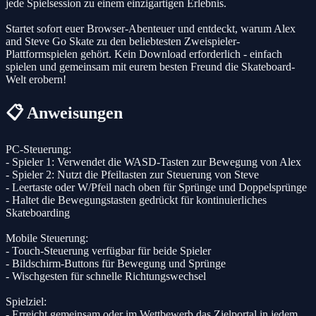
jede Spielsession zu einem einzigartigen Erlebnis.
Startet sofort euer Browser-Abenteuer und entdeckt, warum Alex
and Steve Go Skate zu den beliebtesten Zweispieler-
Plattformspielen gehört. Kein Download erforderlich - einfach
spielen und gemeinsam mit eurem besten Freund die Skateboard-
Welt erobern!
📋 Anweisungen
PC-Steuerung:
- Spieler 1: Verwendet die WASD-Tasten zur Bewegung von Alex
- Spieler 2: Nutzt die Pfeiltasten zur Steuerung von Steve
- Leertaste oder W/Pfeil nach oben für Sprünge und Doppelsprünge
- Haltet die Bewegungstasten gedrückt für kontinuierliches
Skateboarding
Mobile Steuerung:
- Touch-Steuerung verfügbar für beide Spieler
- Bildschirm-Buttons für Bewegung und Sprünge
- Wischgesten für schnelle Richtungswechsel
Spielziel:
- Erreicht gemeinsam oder im Wettbewerb das Zielportal in jedem