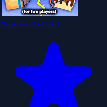
War of Noobs 2 Spieler Duell