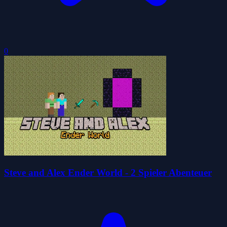
0
Steve and Alex Ender World - 2 Spieler Abenteuer