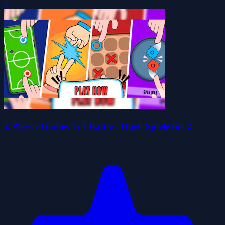
0
2 Player Games 1v1 Battle - Duell Spiele für 2