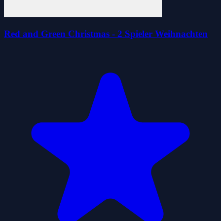
Red and Green Christmas - 2 Spieler Weihnachten