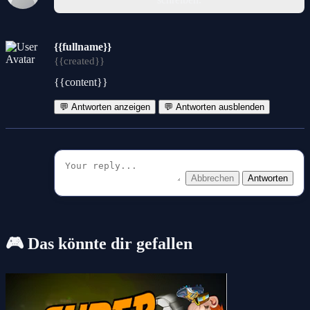
{{fullname}}
{{created}}
{{content}}
💬 Antworten anzeigen
💬 Antworten ausblenden
Abbrechen
Antworten
🎮 Das könnte dir gefallen