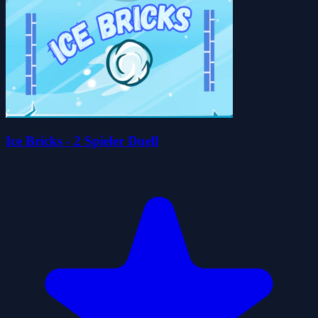
Ice Bricks - 2 Spieler Duell