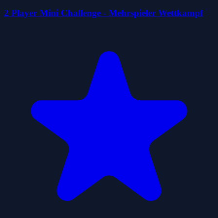
2 Player Mini Challenge - Mehrspieler Wettkampf