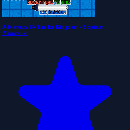
Adventure To The Ice Kingdom - 2 Spieler
Abenteuer