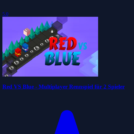
5.0
Red VS Blue - Multiplayer Rennspiel für 2 Spieler