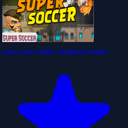
Super Soccer 2 Spieler - Multiplayer Fußball