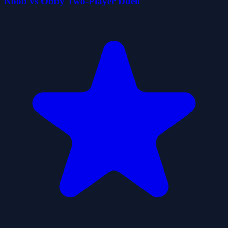
Noob vs Obby Two-Player Duell