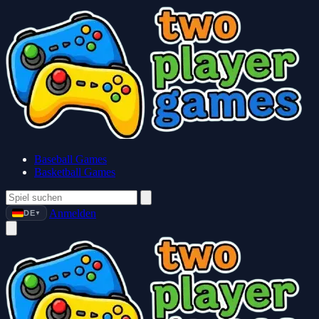
Baseball Games
Basketball Games
Anmelden
DE
▼