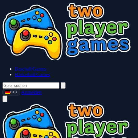
Baseball Games
Basketball Games
Anmelden
DE
▼