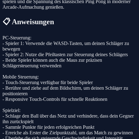
spielen und die Spannung des klassischen Ping Pong in moderner
Arcade-Aufmachung genießen.
📋 Anweisungen
PC-Steuerung:
- Spieler 1: Verwende die WASD-Tasten, um deinen Schläger zu
bewegen
- Spieler 2: Nutze die Pfeiltasten zur Steuerung deines Schlägers
- Beide Spieler können auch die Maus zur präzisen
Schlägersteuerung verwenden
Mobile Steuerung:
- Touch-Steuerung verfügbar für beide Spieler
- Berühre und ziehe auf dem Bildschirm, um deinen Schläger zu
positionieren
- Responsive Touch-Controls für schnelle Reaktionen
Spielziel:
- Schlage den Ball über das Netz und verhindere, dass dein Gegner
ihn zurückspielt
- Sammle Punkte für jeden erfolgreichen Punkt
- Erreiche als Erster die Zielpunktzahl, um das Match zu gewinnen
- Überlebe die sich steigernde Geschwindigkeit und Intensität