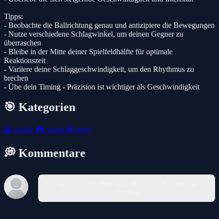
Tipps:
- Beobachte die Ballrichtung genau und antizipiere die Bewegungen
- Nutze verschiedene Schlagwinkel, um deinen Gegner zu
überraschen
- Bleibe in der Mitte deiner Spielfeldhälfte für optimale
Reaktionszeit
- Variiere deine Schlaggeschwindigkeit, um den Rhythmus zu
brechen
- Übe dein Timing - Präzision ist wichtiger als Geschwindigkeit
🎯 Kategorien
🕹️
arcade
🎮
casual
⚽
sport
💭 Kommentare
Sie müssen sich anmelden, um einen Kommentar zu
schreiben.