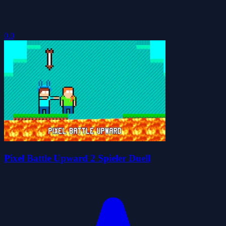
0.0
Pixel Battle Upward 2 Spieler Duell