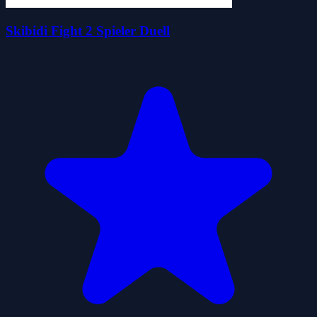
Skibidi Fight 2 Spieler Duell