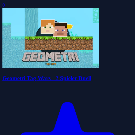
0
Geometri Tag Wars - 2 Spieler Duell