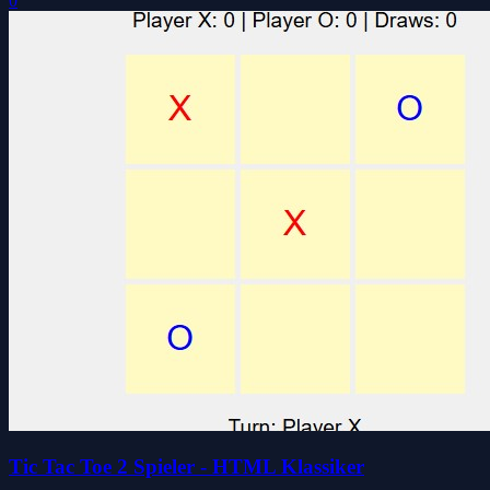
0
Tic Tac Toe 2 Spieler - HTML Klassiker