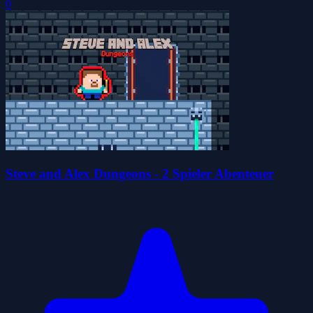
0
Steve and Alex Dungeons - 2 Spieler Abenteuer