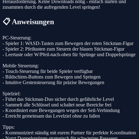
Herausforderung. Keine Downloads nötig - einfach starten und
zusammen durch die aufregenden Level springen!
📋 Anweisungen
PC-Steuerung:
- Spieler 1: WASD-Tasten zum Bewegen der roten Stickman-Figur
- Spieler 2: Pfeiltasten zum Steuern der blauen Stickman-Figur
- Leertaste oder W/Pfeil-nach-oben für Sprünge und Doppelsprünge
Mobile Steuerung:
- Touch-Steuerung für beide Spieler verfügbar
- Bildschirm-Buttons zum Bewegen und Springen
- Intuitive Gestensteuerung für präzise Bewegungen
Spielziel:
- Führt das Stickman-Duo sicher durch gefährliche Level
- Sammelt alle Schlüssel und schaltet neue Bereiche frei
- Koordiniert eure Bewegungen wegen der Seil-Verbindung
- Erreicht gemeinsam das Levelziel ohne zu fallen
Tipps:
- Kommuniziert ständig mit eurem Partner für perfekte Koordination
- Nutzt Doppelsprünge strategisch für schwierige Passagen