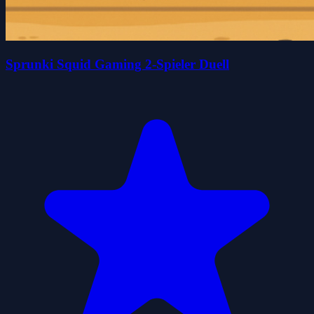
Sprunki Squid Gaming 2-Spieler Duell