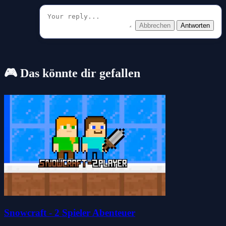
Abbrechen
Antworten
🎮 Das könnte dir gefallen
Snowcraft - 2 Spieler Abenteuer