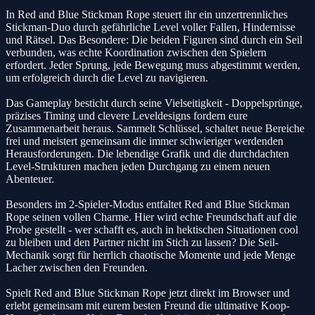
In Red and Blue Stickman Rope steuert ihr ein unzertrennliches
Stickman-Duo durch gefährliche Level voller Fallen, Hindernisse
und Rätsel. Das Besondere: Die beiden Figuren sind durch ein Seil
verbunden, was echte Koordination zwischen den Spielern
erfordert. Jeder Sprung, jede Bewegung muss abgestimmt werden,
um erfolgreich durch die Level zu navigieren.
Das Gameplay besticht durch seine Vielseitigkeit - Doppelsprünge,
präzises Timing und clevere Leveldesigns fordern eure
Zusammenarbeit heraus. Sammelt Schlüssel, schaltet neue Bereiche
frei und meistert gemeinsam die immer schwieriger werdenden
Herausforderungen. Die lebendige Grafik und die durchdachten
Level-Strukturen machen jeden Durchgang zu einem neuen
Abenteuer.
Besonders im 2-Spieler-Modus entfaltet Red and Blue Stickman
Rope seinen vollen Charme. Hier wird echte Freundschaft auf die
Probe gestellt - wer schafft es, auch in hektischen Situationen cool
zu bleiben und den Partner nicht im Stich zu lassen? Die Seil-
Mechanik sorgt für herrlich chaotische Momente und jede Menge
Lacher zwischen den Freunden.
Spielt Red and Blue Stickman Rope jetzt direkt im Browser und
erlebt gemeinsam mit eurem besten Freund die ultimative Koop-