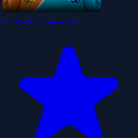
Drunken Duel - 2 Spieler Duell