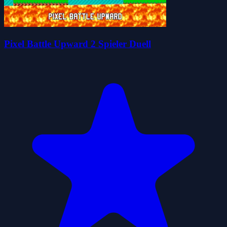
Pixel Battle Upward 2 Spieler Duell