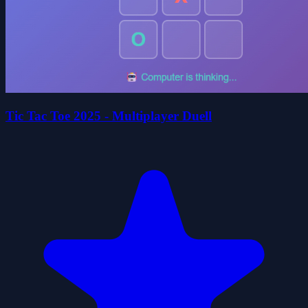
Tic Tac Toe 2025 - Multiplayer Duell