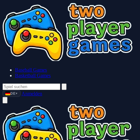
Baseball Games
Basketball Games
Anmelden
DE
▼