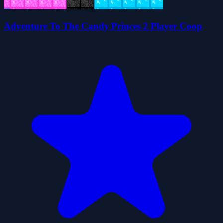
Adventure To The Candy Princes 2 Player Coop