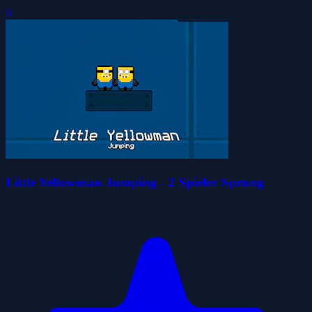
0
Little Yellowman Jumping - 2 Spieler Sprung