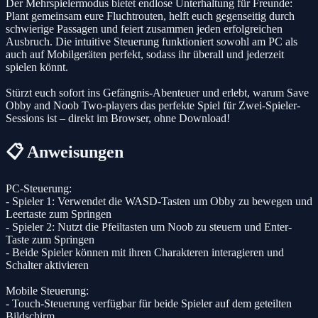
Der Mehrspielermodus bietet endlose Unterhaltung für Freunde:
Plant gemeinsam eure Fluchtrouten, helft euch gegenseitig durch
schwierige Passagen und feiert zusammen jeden erfolgreichen
Ausbruch. Die intuitive Steuerung funktioniert sowohl am PC als
auch auf Mobilgeräten perfekt, sodass ihr überall und jederzeit
spielen könnt.
Stürzt euch sofort ins Gefängnis-Abenteuer und erlebt, warum Save
Obby and Noob Two-players das perfekte Spiel für Zwei-Spieler-
Sessions ist – direkt im Browser, ohne Download!
📋 Anweisungen
PC-Steuerung:
- Spieler 1: Verwendet die WASD-Tasten um Obby zu bewegen und
Leertaste zum Springen
- Spieler 2: Nutzt die Pfeiltasten um Noob zu steuern und Enter-
Taste zum Springen
- Beide Spieler können mit ihren Charakteren interagieren und
Schalter aktivieren
Mobile Steuerung:
- Touch-Steuerung verfügbar für beide Spieler auf dem geteilten
Bildschirm