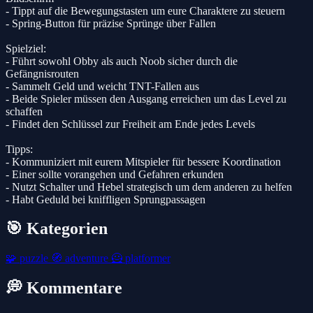
- Tippt auf die Bewegungstasten um eure Charaktere zu steuern
- Spring-Button für präzise Sprünge über Fallen
Spielziel:
- Führt sowohl Obby als auch Noob sicher durch die
Gefängnisrouten
- Sammelt Geld und weicht TNT-Fallen aus
- Beide Spieler müssen den Ausgang erreichen um das Level zu
schaffen
- Findet den Schlüssel zur Freiheit am Ende jedes Levels
Tipps:
- Kommuniziert mit eurem Mitspieler für bessere Koordination
- Einer sollte vorangehen und Gefahren erkunden
- Nutzt Schalter und Hebel strategisch um dem anderen zu helfen
- Habt Geduld bei kniffligen Sprungpassagen
🎯 Kategorien
🧩
puzzle
🧭
adventure
🦸
platformer
💭 Kommentare