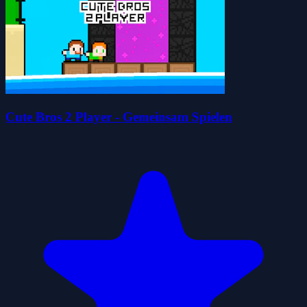
Cute Bros 2 Player - Gemeinsam Spielen