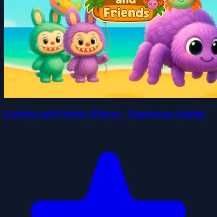
Labubu and Friends 2Player - Gemeinsam Spielen