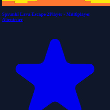
Sprunki Lava Escape 2Player - Multiplayer
Abenteuer