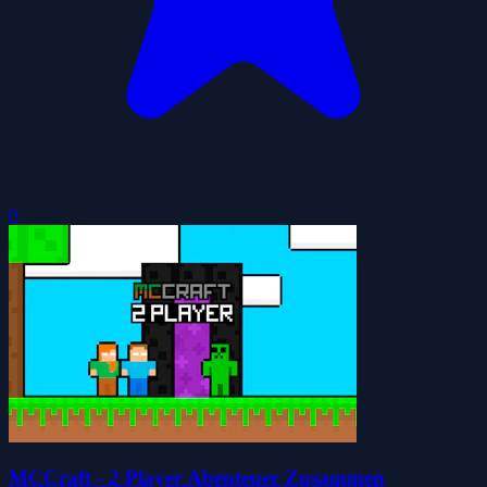
0
MCCraft - 2 Player Abenteuer Zusammen