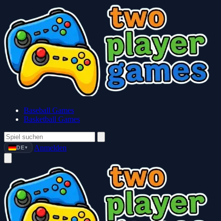
Baseball Games
Basketball Games
Anmelden
DE
▼