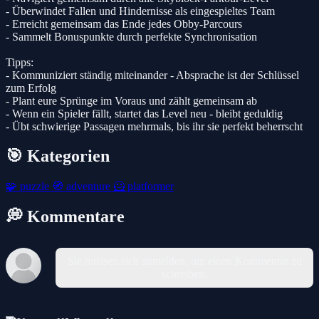
- Überwindet Fallen und Hindernisse als eingespieltes Team
- Erreicht gemeinsam das Ende jedes Obby-Parcours
- Sammelt Bonuspunkte durch perfekte Synchronisation
Tipps:
- Kommuniziert ständig miteinander - Absprache ist der Schlüssel
zum Erfolg
- Plant eure Sprünge im Voraus und zählt gemeinsam ab
- Wenn ein Spieler fällt, startet das Level neu - bleibt geduldig
- Übt schwierige Passagen mehrmals, bis ihr sie perfekt beherrscht
🎯 Kategorien
🧩
puzzle
🧭
adventure
🦸
platformer
💭 Kommentare
Sie müssen sich anmelden, um einen Kommentar zu
schreiben.