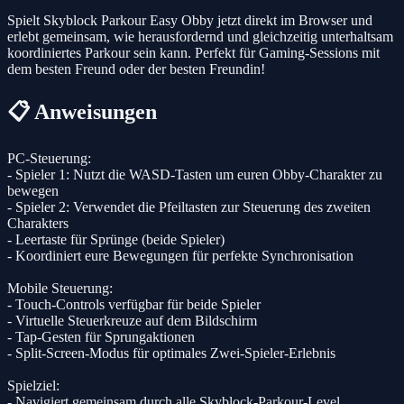
Spielt Skyblock Parkour Easy Obby jetzt direkt im Browser und
erlebt gemeinsam, wie herausfordernd und gleichzeitig unterhaltsam
koordiniertes Parkour sein kann. Perfekt für Gaming-Sessions mit
dem besten Freund oder der besten Freundin!
📋 Anweisungen
PC-Steuerung:
- Spieler 1: Nutzt die WASD-Tasten um euren Obby-Charakter zu
bewegen
- Spieler 2: Verwendet die Pfeiltasten zur Steuerung des zweiten
Charakters
- Leertaste für Sprünge (beide Spieler)
- Koordiniert eure Bewegungen für perfekte Synchronisation
Mobile Steuerung:
- Touch-Controls verfügbar für beide Spieler
- Virtuelle Steuerkreuze auf dem Bildschirm
- Tap-Gesten für Sprungaktionen
- Split-Screen-Modus für optimales Zwei-Spieler-Erlebnis
Spielziel:
- Navigiert gemeinsam durch alle Skyblock-Parkour-Level