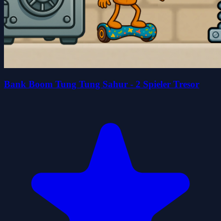
Bank Boom Tung Tung Sahur - 2 Spieler Tresor