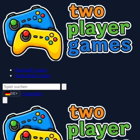
Baseball Games
Basketball Games
Anmelden
DE
▼