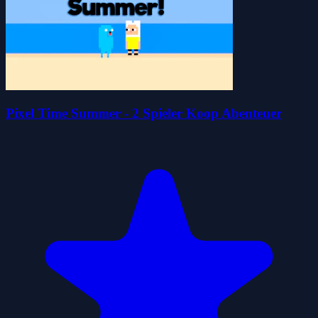
Pixel Time Summer - 2 Spieler Koop Abenteuer