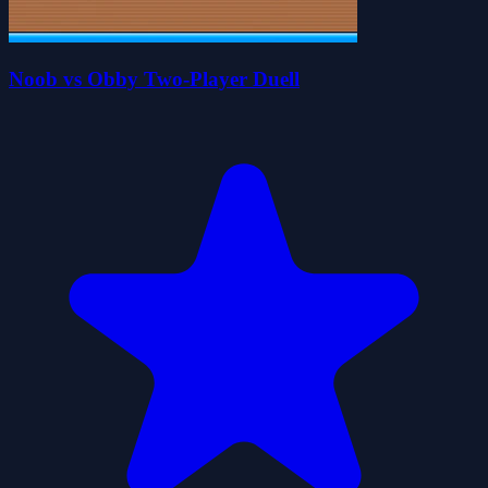
Noob vs Obby Two-Player Duell