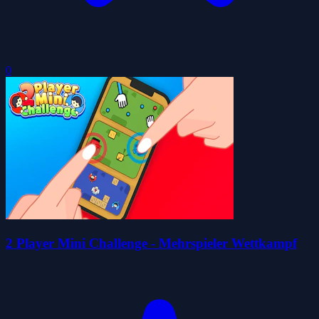
0
2 Player Mini Challenge - Mehrspieler Wettkampf