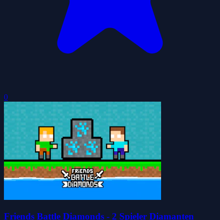
0
Friends Battle Diamonds - 2 Spieler Diamanten