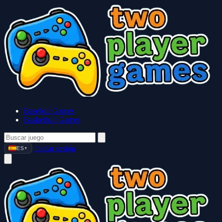
Baseball Games
Basketball Games
Iniciar sesión
ES
▼