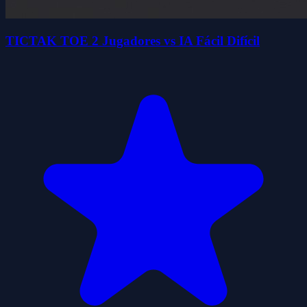
TICTAK TOE 2 Jugadores vs IA Fácil Difícil