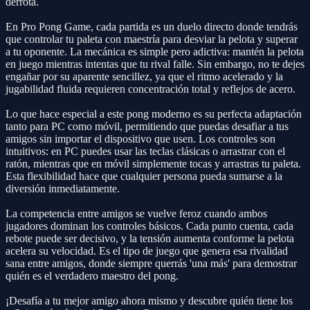
derrota.
En Pro Pong Game, cada partida es un duelo directo donde tendrás
que controlar tu paleta con maestría para desviar la pelota y superar
a tu oponente. La mecánica es simple pero adictiva: mantén la pelota
en juego mientras intentas que tu rival falle. Sin embargo, no te dejes
engañar por su aparente sencillez, ya que el ritmo acelerado y la
jugabilidad fluida requieren concentración total y reflejos de acero.
Lo que hace especial a este pong moderno es su perfecta adaptación
tanto para PC como móvil, permitiendo que puedas desafiar a tus
amigos sin importar el dispositivo que usen. Los controles son
intuitivos: en PC puedes usar las teclas clásicas o arrastrar con el
ratón, mientras que en móvil simplemente tocas y arrastras tu paleta.
Esta flexibilidad hace que cualquier persona pueda sumarse a la
diversión inmediatamente.
La competencia entre amigos se vuelve feroz cuando ambos
jugadores dominan los controles básicos. Cada punto cuenta, cada
rebote puede ser decisivo, y la tensión aumenta conforme la pelota
acelera su velocidad. Es el tipo de juego que genera esa rivalidad
sana entre amigos, donde siempre querrás 'una más' para demostrar
quién es el verdadero maestro del pong.
¡Desafía a tu mejor amigo ahora mismo y descubre quién tiene los