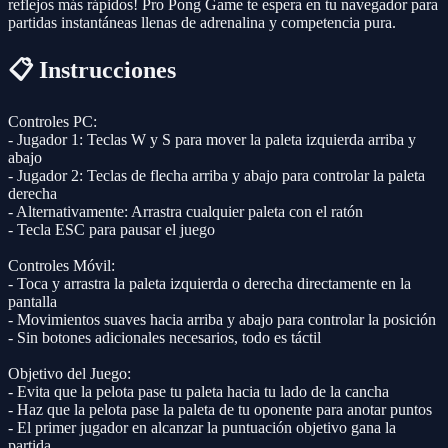
reflejos más rápidos! Pro Pong Game te espera en tu navegador para
partidas instantáneas llenas de adrenalina y competencia pura.
📋 Instrucciones
Controles PC:
- Jugador 1: Teclas W y S para mover la paleta izquierda arriba y
abajo
- Jugador 2: Teclas de flecha arriba y abajo para controlar la paleta
derecha
- Alternativamente: Arrastra cualquier paleta con el ratón
- Tecla ESC para pausar el juego
Controles Móvil:
- Toca y arrastra la paleta izquierda o derecha directamente en la
pantalla
- Movimientos suaves hacia arriba y abajo para controlar la posición
- Sin botones adicionales necesarios, todo es táctil
Objetivo del Juego:
- Evita que la pelota pase tu paleta hacia tu lado de la cancha
- Haz que la pelota pase la paleta de tu oponente para anotar puntos
- El primer jugador en alcanzar la puntuación objetivo gana la
partida