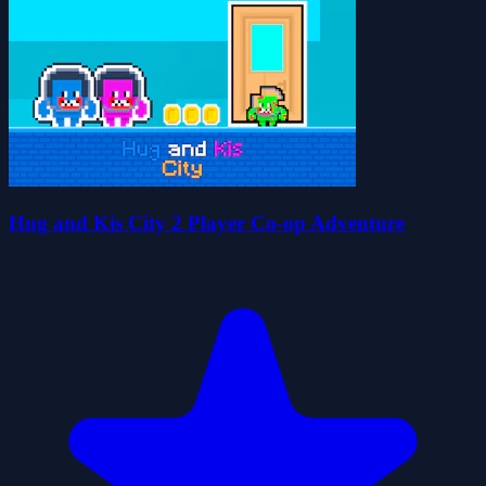
Hug and Kis City 2 Player Co-op Adventure