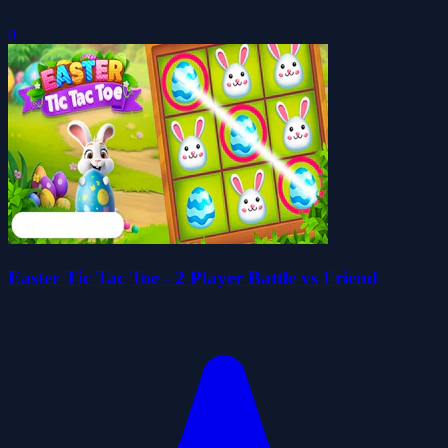
0
Easter Tic Tac Toe - 2 Player Battle vs Friend