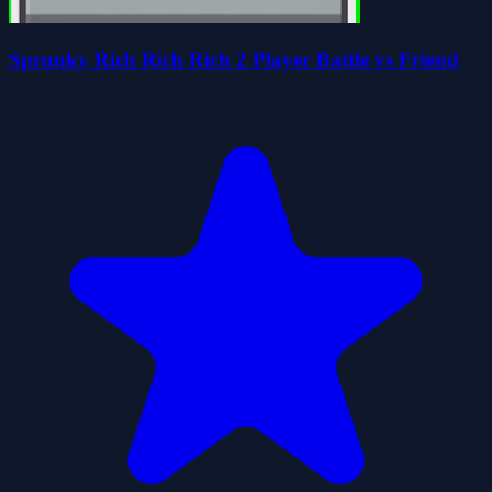
Sprunky Rich Rich Rich 2 Player Battle vs Friend