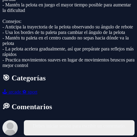
- Mantén la pelota en juego el mayor tiempo posible para aumentar
la dificultad
Consejos:
- Anticipa la trayectoria de la pelota observando su ángulo de rebote
- Usa los bordes de tu paleta para cambiar el ángulo de la pelota
- Mantén tu paleta en el centro cuando no sepas hacia dónde va la
pelota
- La pelota acelera gradualmente, así que prepárate para reflejos más
rápidos
- Practica movimientos suaves en lugar de movimientos bruscos para
mejor control
🎯 Categorías
🕹️
arcade
⚽
sport
💭 Comentarios
Debes iniciar sesión para escribir un comentario.