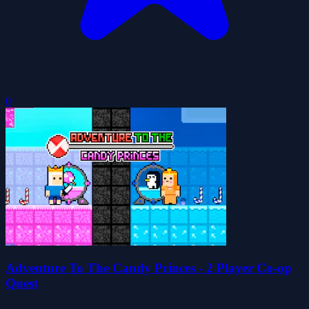
0
Adventure To The Candy Princes - 2 Player Co-op
Quest