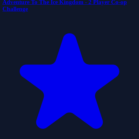
Adventure To The Ice Kingdom - 2 Player Co-op
Challenge