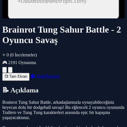
Brainrot Tung Sahur Battle - 2
Oyuncu Savaş
⭐ 0
(0 İncelemeler)
🎮 2191 Oynanma
🔲 Yeni Pencere
📺 Tam Ekran
📝 Açıklama
Brainrot Tung Sahur Battle, arkadaşlarınızla oynayabileceğiniz
heyecan dolu bir dodgeball savaşı! Bu eğlenceli 2 oyuncu oyununda
Trallero ve Tung Tung karakterleri arasında epic bir kapışma
yaşayacaksınız.