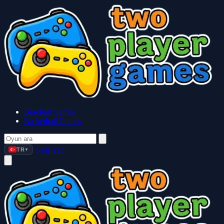
Baseball Games
Basketball Games
Giriş Yap
TR
▼