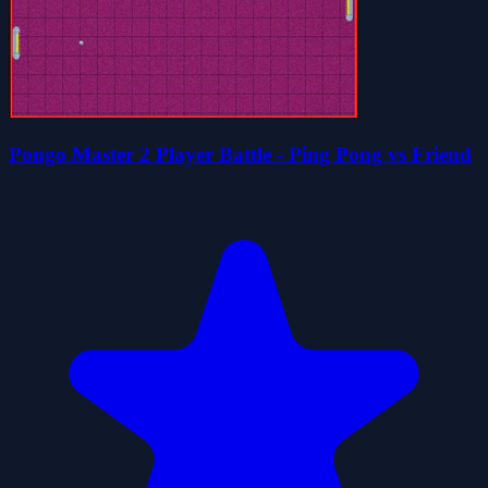
Pongo Master 2 Player Battle - Ping Pong vs Friend