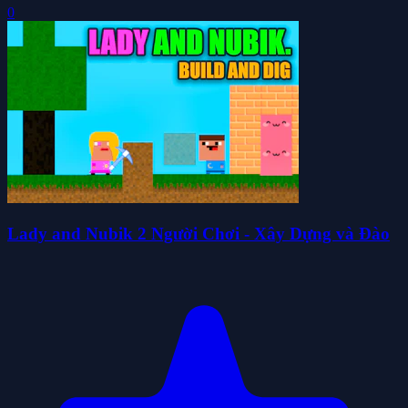
0
Lady and Nubik 2 Người Chơi - Xây Dựng và Đào