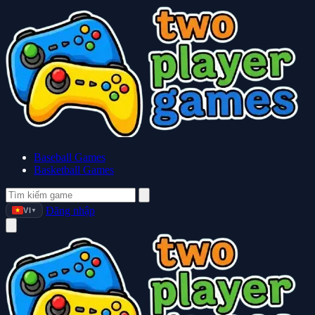
Baseball Games
Basketball Games
Đăng nhập
VI
▼