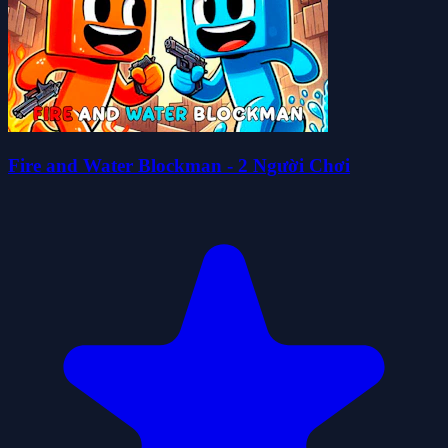
Fire and Water Blockman - 2 Người Chơi