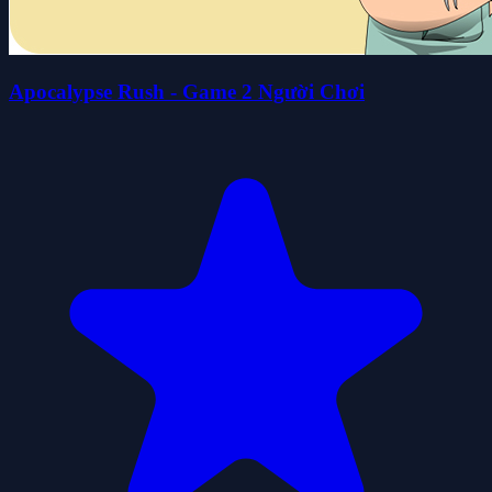
Apocalypse Rush - Game 2 Người Chơi